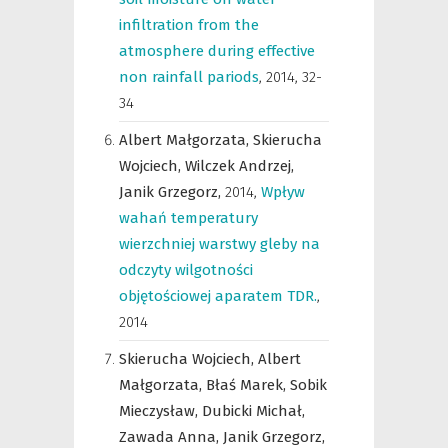
infiltration from the
atmosphere during effective
non rainfall pariods
,
2014, 32-
34
Albert Małgorzata,
Skierucha
Wojciech,
Wilczek Andrzej,
Janik Grzegorz,
2014
,
Wpływ
wahań temperatury
wierzchniej warstwy gleby na
odczyty wilgotności
objętościowej aparatem TDR.
,
2014
Skierucha Wojciech,
Albert
Małgorzata,
Błaś Marek,
Sobik
Mieczysław,
Dubicki Michał,
Zawada Anna,
Janik Grzegorz,