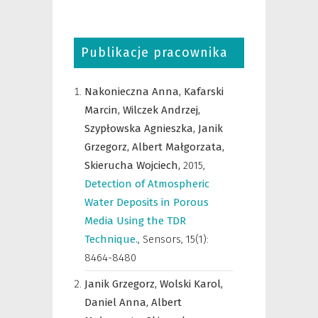
Publikacje pracownika
Nakonieczna Anna,
Kafarski
Marcin,
Wilczek Andrzej,
Szypłowska Agnieszka,
Janik
Grzegorz,
Albert Małgorzata,
Skierucha Wojciech,
2015
,
Detection of Atmospheric
Water Deposits in Porous
Media Using the TDR
Technique.
,
Sensors
,
15(1):
8464-8480
Janik Grzegorz,
Wolski Karol,
Daniel Anna,
Albert