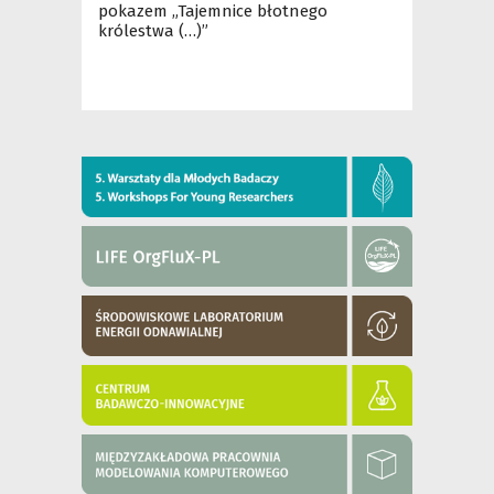
pokazem „Tajemnice błotnego
królestwa (…)”