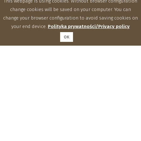
This webpage is using cookies. Without browser configuration
change cookies will be saved on your computer. You can
change your browser configuration to avoid saving cookies on
your end device.
Polityka prywatności/Privacy policy
OK
Zakłady