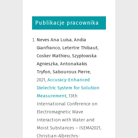
Publikacje pracownika
Neves Ana Luisa,
Andia
Gianfranco,
Letertre Thibaut,
Cosker Mathieu,
Szypłowska
Agnieszka,
Antonakakis
Tryfon,
Sabouroux Pierre,
2021
,
Accuracy-Enhanced
Dielectric System for Solution
Measurement
,
13th
International Conference on
Electromagnetic Wave
Interaction with Water and
Moist Substances – ISEMA2021,
Christian-Albrechrs-