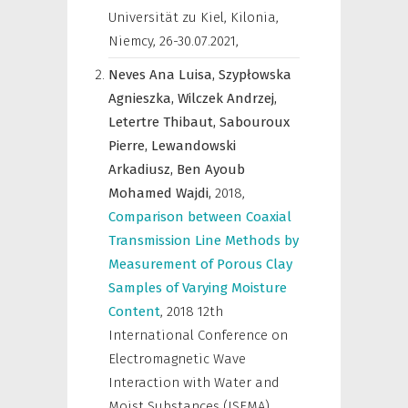
Universität zu Kiel, Kilonia,
Niemcy, 26-30.07.2021
,
Neves Ana Luisa,
Szypłowska
Agnieszka,
Wilczek Andrzej,
Letertre Thibaut,
Sabouroux
Pierre,
Lewandowski
Arkadiusz,
Ben Ayoub
Mohamed Wajdi,
2018
,
Comparison between Coaxial
Transmission Line Methods by
Measurement of Porous Clay
Samples of Varying Moisture
Content
,
2018 12th
International Conference on
Electromagnetic Wave
Interaction with Water and
Moist Substances (ISEMA),