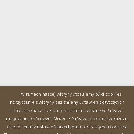
W ramach naszej witryny stosujemy pliki cookies.
Korzystanie z witryny bez zmiany ustawień dotyczących
cookies oznacza, że będą one zamieszczane w Państwa
urządzeniu końcowym. Możecie Państwo dokonać w każdym
czasie zmiany ustawień przeglądarki dotyczących cookies.