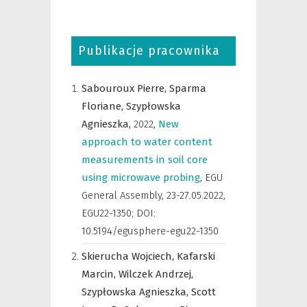
Publikacje pracownika
Sabouroux Pierre,
Sparma
Floriane,
Szypłowska
Agnieszka,
2022
,
New
approach to water content
measurements in soil core
using microwave probing
,
EGU
General Assembly, 23-27.05.2022
,
EGU22-1350; DOI:
10.5194/egusphere-egu22-1350
Skierucha Wojciech,
Kafarski
Marcin,
Wilczek Andrzej,
Szypłowska Agnieszka,
Scott