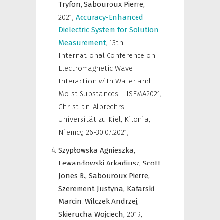
Tryfon,
Sabouroux Pierre,
2021
,
Accuracy-Enhanced
Dielectric System for Solution
Measurement
,
13th
International Conference on
Electromagnetic Wave
Interaction with Water and
Moist Substances – ISEMA2021,
Christian-Albrechrs-
Universität zu Kiel, Kilonia,
Niemcy, 26-30.07.2021
,
Szypłowska Agnieszka,
Lewandowski Arkadiusz,
Scott
Jones B.,
Sabouroux Pierre,
Szerement Justyna,
Kafarski
Marcin,
Wilczek Andrzej,
Skierucha Wojciech,
2019
,