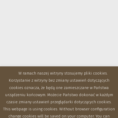
W ramach naszej witryny stosujemy pliki cookies.
Korzystanie z witryny bez zmiany ustawień dotyczących
cookies oznacza, że będą one zamieszczane w Państwa
urządzeniu końcowym. Możecie Państwo dokonać w każdym
czasie zmiany ustawień przeglądarki dotyczących cookies.
This webpage is using cookies. Without browser configuration
change cookies will be saved on your computer. You can