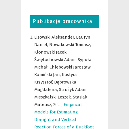
Publikacje pracownika
Lisowski Aleksander,
Lauryn
Daniel,
Nowakowski Tomasz,
Klonowski Jacek,
Świętochowski Adam,
Sypuła
Michał,
Chlebowski Jarosław,
Kamiński Jan,
Kostyra
Krzysztof,
Dąbrowska
Magdalena,
Strużyk Adam,
Mieszkalski Leszek,
Stasiak
Mateusz,
2025
,
Empirical
Models for Estimating
Draught and Vertical
Reaction Forces of a Duckfoot