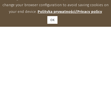
change your browser configuration to avoid saving cookies on
your end device.
Polityka prywatności/Privacy policy
OK