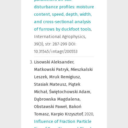
disturbance profiles: moisture
content, speed, depth, width,
and cross-sectional analysis
of furrows by duckfoot tools
,
International Agrophysics
,
39(3), str: 287-299 DOI:
10.31545/intagr/200553
Lisowski Aleksander,
Matkowski Patryk,
Mieszkalski
Leszek,
Mruk Remigiusz,
Stasiak Mateusz,
Piątek
Michał,
Świętochowski Adam,
Dąbrowska Magdalena,
Obstawski Paweł,
Bakoń
Tomasz,
Karpio Krzysztof,
2020
,
Influence of Fraction Particle