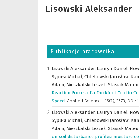
Lisowski Aleksander
Publikacje pracownika
Lisowski Aleksander,
Lauryn Daniel,
Now
Sypuła Michał,
Chlebowski Jarosław,
Kam
Adam,
Mieszkalski Leszek,
Stasiak Mateu
Reaction Forces of a Duckfoot Tool in Co
Speed
,
Applied Sciences
,
15(7), 3573, DOI
Lisowski Aleksander,
Lauryn Daniel,
Now
Sypuła Michał,
Chlebowski Jarosław,
Kam
Adam,
Mieszkalski Leszek,
Stasiak Mateu
on soil disturbance profiles: moisture c