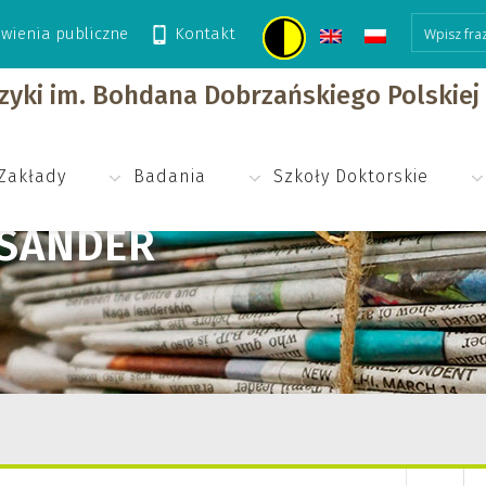
wienia publiczne
Kontakt
izyki im. Bohdana Dobrzańskiego Polskie
Zakłady
Badania
Szkoły Doktorskie
KSANDER