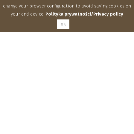
change your browser configuration to avoid saving cookies on
your end device.
Polityka prywatności/Privacy policy
OK