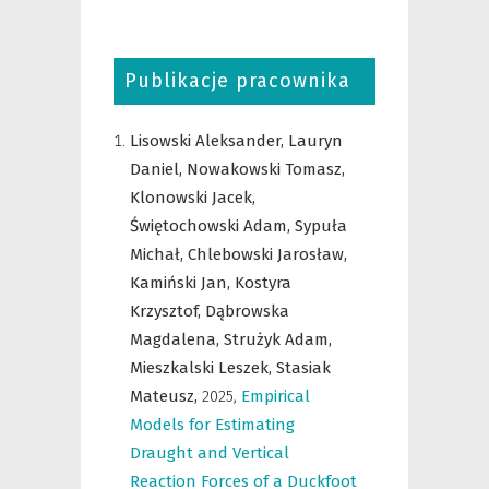
Publikacje pracownika
Lisowski Aleksander,
Lauryn
Daniel,
Nowakowski Tomasz,
Klonowski Jacek,
Świętochowski Adam,
Sypuła
Michał,
Chlebowski Jarosław,
Kamiński Jan,
Kostyra
Krzysztof,
Dąbrowska
Magdalena,
Strużyk Adam,
Mieszkalski Leszek,
Stasiak
Mateusz,
2025
,
Empirical
Models for Estimating
Draught and Vertical
Reaction Forces of a Duckfoot