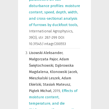
disturbance profiles: moisture
content, speed, depth, width,
and cross-sectional analysis
of furrows by duckfoot tools
,
International Agrophysics
,
39(3), str: 287-299 DOI:
10.31545/intagr/200553
Lisowski Aleksander,
Małgorzata Pajor,
Adam
Świętochowski,
Dąbrowska
Magdalena,
Klonowski Jacek,
Mieszkalski Leszek,
Adam
Ekielski,
Stasiak Mateusz,
Piątek Michał,
2019
,
Effects of
moisture content,
temperature, and die