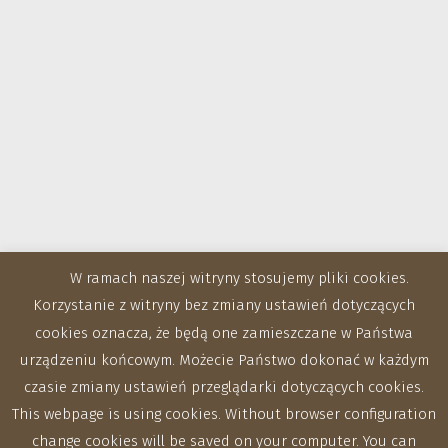
W ramach naszej witryny stosujemy pliki cookies.
Korzystanie z witryny bez zmiany ustawień dotyczących
cookies oznacza, że będą one zamieszczane w Państwa
urządzeniu końcowym. Możecie Państwo dokonać w każdym
czasie zmiany ustawień przeglądarki dotyczących cookies.
This webpage is using cookies. Without browser configuration
change cookies will be saved on your computer. You can