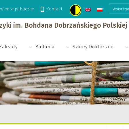
wienia publiczne
Kontakt
izyki im. Bohdana Dobrzańskiego Polskie
Zakłady
Badania
Szkoły Doktorskie