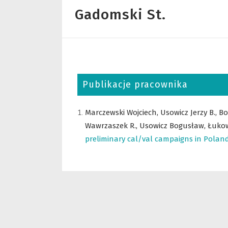
Gadomski St.
Publikacje pracownika
Marczewski Wojciech,
Usowicz Jerzy B.,
Bo
Wawrzaszek R.,
Usowicz Bogusław,
Łukow
preliminary cal/val campaigns in Polan