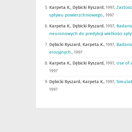
Karpeta K.,
Dębicki Ryszard,
1997
,
Zastoso
spływu powierzchniowego.
,
1997
Karpeta K.,
Dębicki Ryszard,
1997
,
Badania
neuronowych do predykcji wielkości spł
Dębicki Ryszard,
Karpeta K.,
1997
,
Badania
erozyjnych.
,
1997
Karpeta K.,
Dębicki Ryszard,
1997
,
Use of 
1997
Dębicki Ryszard,
Karpeta K.,
1997
,
Simulat
1997