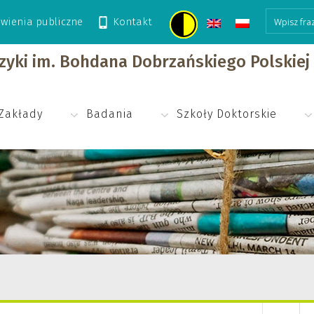
wienia publiczne
Kontakt
izyki im. Bohdana Dobrzańskiego Polskie
Zakłady
Badania
Szkoły Doktorskie