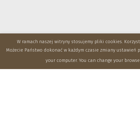
W ramach naszej witryny stosujemy pliki cookies. Korzy
Możecie Państwo dokonać w każdym czasie zmiany ustawień prz
your computer. You can change your browser