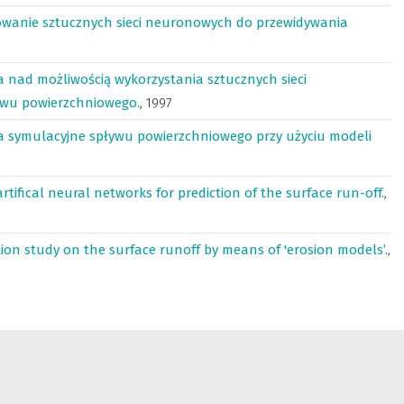
wanie sztucznych sieci neuronowych do przewidywania
 nad możliwością wykorzystania sztucznych sieci
ywu powierzchniowego.
,
1997
 symulacyjne spływu powierzchniowego przy użyciu modeli
artifical neural networks for prediction of the surface run-off.
,
ion study on the surface runoff by means of 'erosion models’.
,