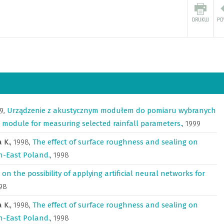
9
,
Urządzenie z akustycznym modułem do pomiaru wybranych
 module for measuring selected rainfall parameters.
,
1999
 K.,
1998
,
The effect of surface roughness and sealing on
h-East Poland.
,
1998
 on the possibility of applying artificial neural networks for
98
 K.,
1998
,
The effect of surface roughness and sealing on
h-East Poland.
,
1998