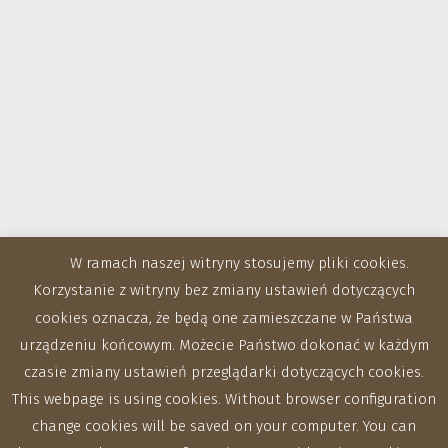
W ramach naszej witryny stosujemy pliki cookies.
Korzystanie z witryny bez zmiany ustawień dotyczących
cookies oznacza, że będą one zamieszczane w Państwa
urządzeniu końcowym. Możecie Państwo dokonać w każdym
czasie zmiany ustawień przeglądarki dotyczących cookies.
This webpage is using cookies. Without browser configuration
change cookies will be saved on your computer. You can