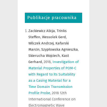
Publikacje pracownika
Zackiewicz Alicja,
Trinks
Steffen,
Wessolek Gerd,
Wilczek Andrzej,
Kafarski
Marcin,
Szypłowska Agnieszka,
Skierucha Wojciech,
Kast
Gerhard,
2018
,
Investigation of
Material Properties of POM-C
with Regard to its Suitability
as a Casing Material for a
Time Domain Transmission
Profile Probe
,
2018 12th
International Conference on
Electromagnetic Wave