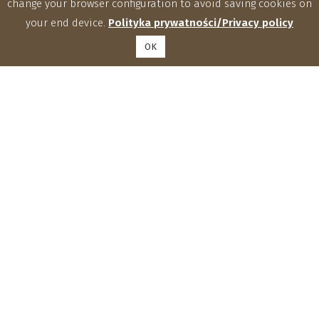
change your browser configuration to avoid saving cookies on
your end device.
Polityka prywatności/Privacy policy
OK
Zakłady