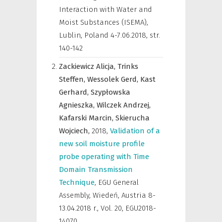
Interaction with Water and
Moist Substances (ISEMA),
Lublin, Poland 4-7.06.2018
,
str.
140-142
Zackiewicz Alicja,
Trinks
Steffen,
Wessolek Gerd,
Kast
Gerhard,
Szypłowska
Agnieszka,
Wilczek Andrzej,
Kafarski Marcin,
Skierucha
Wojciech,
2018
,
Validation of a
new soil moisture profile
probe operating with Time
Domain Transmission
Technique
,
EGU General
Assembly, Wiedeń, Austria 8-
13.04.2018 r.
,
Vol. 20, EGU2018-
14070