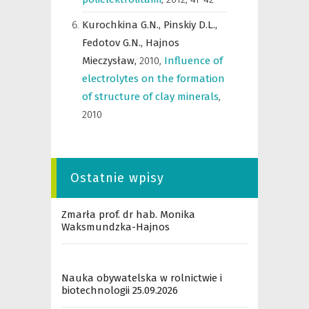
Kurochkina G.N.,
Pinskiy D.L.,
Fedotov G.N.,
Hajnos
Mieczysław,
2010
,
Influence of
electrolytes on the formation
of structure of clay minerals
,
2010
Ostatnie wpisy
Zmarła prof. dr hab. Monika
Waksmundzka-Hajnos
Nauka obywatelska w rolnictwie i
biotechnologii 25.09.2026