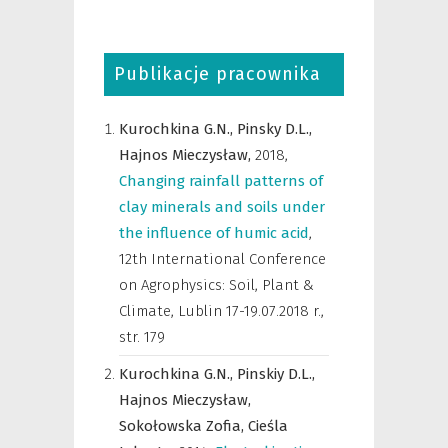
Publikacje pracownika
Kurochkina G.N.,
Pinsky D.L.,
Hajnos Mieczysław,
2018
,
Changing rainfall patterns of
clay minerals and soils under
the influence of humic acid
,
12th International Conference
on Agrophysics: Soil, Plant &
Climate, Lublin 17-19.07.2018 r.
,
str. 179
Kurochkina G.N.,
Pinskiy D.L.,
Hajnos Mieczysław,
Sokołowska Zofia,
Cieśla