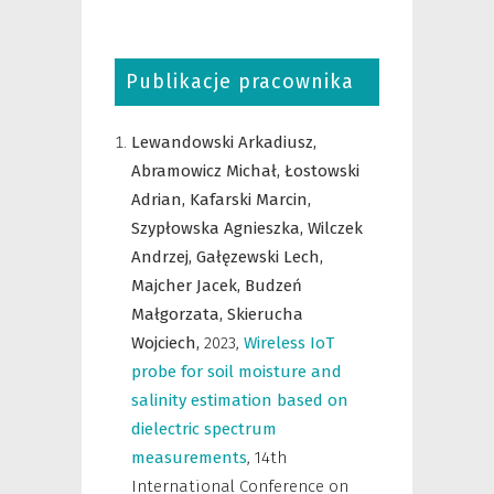
Publikacje pracownika
Lewandowski Arkadiusz,
Abramowicz Michał,
Łostowski
Adrian,
Kafarski Marcin,
Szypłowska Agnieszka,
Wilczek
Andrzej,
Gałęzewski Lech,
Majcher Jacek,
Budzeń
Małgorzata,
Skierucha
Wojciech,
2023
,
Wireless IoT
probe for soil moisture and
salinity estimation based on
dielectric spectrum
measurements
,
14th
International Conference on