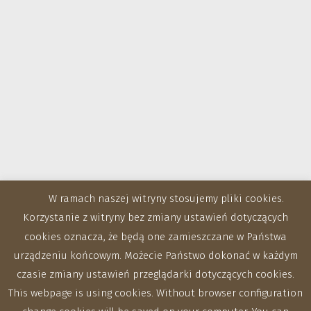
W ramach naszej witryny stosujemy pliki cookies.
Korzystanie z witryny bez zmiany ustawień dotyczących
cookies oznacza, że będą one zamieszczane w Państwa
urządzeniu końcowym. Możecie Państwo dokonać w każdym
czasie zmiany ustawień przeglądarki dotyczących cookies.
This webpage is using cookies. Without browser configuration