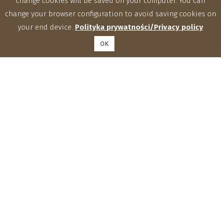
change cookies will be saved on your computer. You can
change your browser configuration to avoid saving cookies on
your end device.
Polityka prywatności/Privacy policy
OK