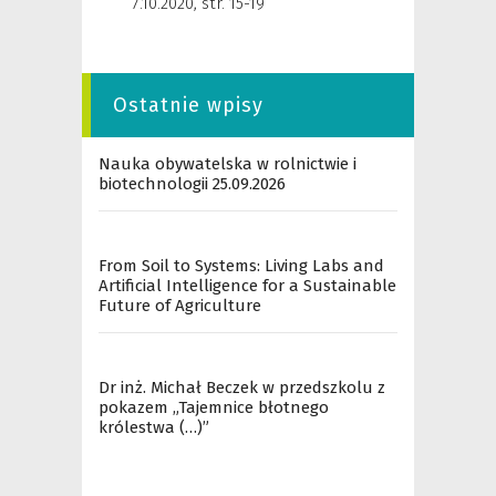
7.10.2020
,
str. 15-19
Ostatnie wpisy
Nauka obywatelska w rolnictwie i
biotechnologii 25.09.2026
From Soil to Systems: Living Labs and
Artificial Intelligence for a Sustainable
Future of Agriculture
Dr inż. Michał Beczek w przedszkolu z
pokazem „Tajemnice błotnego
królestwa (…)”