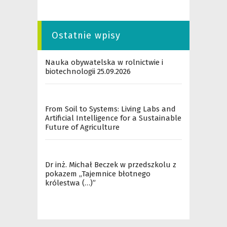
Ostatnie wpisy
Nauka obywatelska w rolnictwie i
biotechnologii 25.09.2026
From Soil to Systems: Living Labs and
Artificial Intelligence for a Sustainable
Future of Agriculture
Dr inż. Michał Beczek w przedszkolu z
pokazem „Tajemnice błotnego
królestwa (…)”