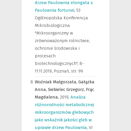
drzew Paulownia elongata x
Paulownia fortunei
,
53
Ogólnopolska Konferencja
Mikrobiologiczna
"Mikroorganizmy w
zrównoważonym rolnictwie,
ochronie środowiska i
procesach
biotechnologicznych", 8-
11.11.2019, Poznań
,
str. 99
Woźniak Małgorzata,
Gałązka
Anna,
Siebielec Grzegorz,
Frąc
Magdalena,
2019
,
Analiza
różnorodności metabolicznej
mikroorganizmów glebowych
jako wskaźnik jakości gleb w
uprawie drzew Paulownia
,
VI