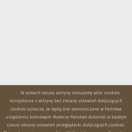
W ramach naszej witryny stosujemy pliki cookies.
Korzystanie z witryny bez zmiany ustawień dotyczących
cookies oznacza, że będą one zamieszczane w Państwa
urządzeniu końcowym. Możecie Państwo dokonać w każdym
czasie zmiany ustawień przeglądarki dotyczących cookies.