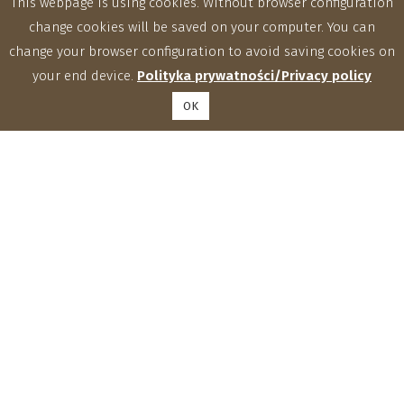
This webpage is using cookies. Without browser configuration
change cookies will be saved on your computer. You can
change your browser configuration to avoid saving cookies on
your end device.
Polityka prywatności/Privacy policy
OK