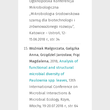
Ogólnopolska Konferencja
Mikrobiologiczna
„Mikrobiologia środowiskowa
szansą dla biotechnologii i
zrównoważonego rozwoju”,
Katowice – Ustroń, 12-
15.06.2018 r.
,
str. 34
Woźniak Małgorzata,
Gałązka
Anna,
Grządziel Jarosław,
Frąc
Magdalena,
2018
,
Analysis of
functional and structural
microbial diversity of
Paulownia spp. leaves
,
13th
International Conference on
Microbial Interactions &
Microbial Ecology, Rzym,
Włochy, 19-20.07.2018 r.
,
str. 64