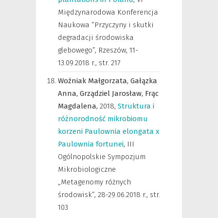
Międzynarodowa Konferencja
Naukowa “Przyczyny i skutki
degradacji środowiska
glebowego”, Rzeszów, 11-
13.09.2018 r.
,
str. 217
Woźniak Małgorzata,
Gałązka
Anna,
Grządziel Jarosław,
Frąc
Magdalena,
2018
,
Struktura i
różnorodność mikrobiomu
korzeni Paulownia elongata x
Paulownia fortunei
,
III
Ogólnopolskie Sympozjum
Mikrobiologiczne
„Metagenomy różnych
środowisk”, 28-29.06.2018 r.
,
str.
103