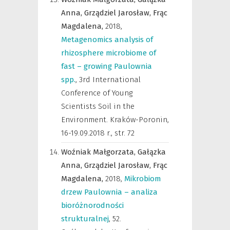
Anna,
Grządziel Jarosław,
Frąc
Magdalena,
2018
,
Metagenomics analysis of
rhizosphere microbiome of
fast – growing Paulownia
spp.
,
3rd International
Conference of Young
Scientists Soil in the
Environment. Kraków-Poronin,
16-19.09.2018 r.
,
str. 72
Woźniak Małgorzata,
Gałązka
Anna,
Grządziel Jarosław,
Frąc
Magdalena,
2018
,
Mikrobiom
drzew Paulownia – analiza
bioróżnorodności
strukturalnej
,
52.