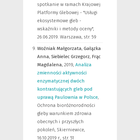
spotkanie w ramach Krajowej
Platformy Glebowej - "Usługi
ekosystemowe gleb -
wskaźniki i metody oceny",
26.06.2019. Warszawa
,
str. 59
Woźniak Małgorzata,
Gałązka
Anna,
Siebielec Grzegorz,
Frąc
Magdalena,
2019
,
Analiza
zmienności aktywności
enzymatycznej dwóch
kontrastujących gleb pod
uprawą Paulownia w Polsce
,
Ochrona bioróżnorodności
gleby warunkiem zdrowia
obecnych i przyszłych
pokoleń, Skierniewice,
16.10.2019 r.
,
str. 51