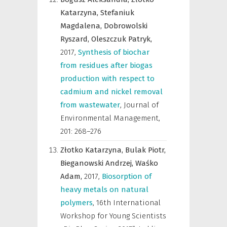
Katarzyna,
Stefaniuk
Magdalena,
Dobrowolski
Ryszard,
Oleszczuk Patryk,
2017
,
Synthesis of biochar
from residues after biogas
production with respect to
cadmium and nickel removal
from wastewater
,
Journal of
Environmental Management
,
201: 268–276
Złotko Katarzyna,
Bulak Piotr,
Bieganowski Andrzej,
Waśko
Adam,
2017
,
Biosorption of
heavy metals on natural
polymers
,
16th International
Workshop for Young Scientists