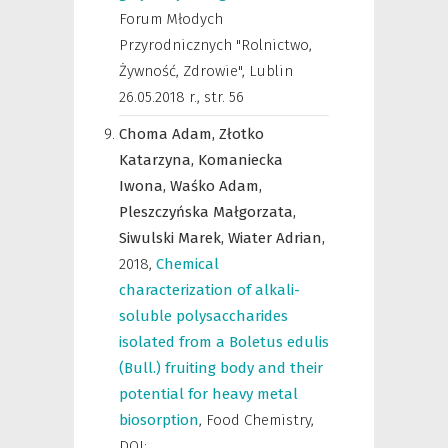
Forum Młodych
Przyrodnicznych "Rolnictwo,
Żywność, Zdrowie", Lublin
26.05.2018 r.
,
str. 56
Choma Adam,
Złotko
Katarzyna,
Komaniecka
Iwona,
Waśko Adam,
Pleszczyńska Małgorzata,
Siwulski Marek,
Wiater Adrian,
2018
,
Chemical
characterization of alkali-
soluble polysaccharides
isolated from a Boletus edulis
(Bull.) fruiting body and their
potential for heavy metal
biosorption
,
Food Chemistry
,
DOI: