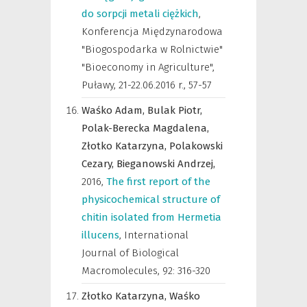
do sorpcji metali ciężkich
,
Konferencja Międzynarodowa
"Biogospodarka w Rolnictwie"
"Bioeconomy in Agriculture",
Puławy, 21-22.06.2016 r.
,
57-57
Waśko Adam,
Bulak Piotr,
Polak-Berecka Magdalena,
Złotko Katarzyna,
Polakowski
Cezary,
Bieganowski Andrzej,
2016
,
The first report of the
physicochemical structure of
chitin isolated from Hermetia
illucens
,
International
Journal of Biological
Macromolecules
,
92: 316-320
Złotko Katarzyna,
Waśko