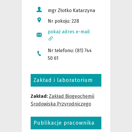
mgr
Złotko Katarzyna
Nr pokoju: 228
pokaż adres e-mail
Nr telefonu: (81) 744
50 61
Zakład i laboratorium
Zakład:
Zakład Biogeochemii
Środowiska Przyrodniczego
Publikacje pracownika