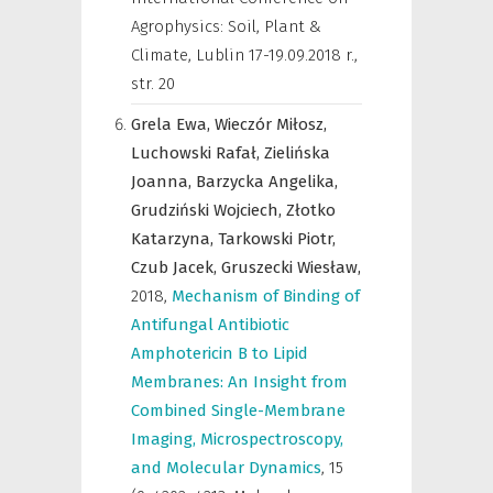
Agrophysics: Soil, Plant &
Climate, Lublin 17-19.09.2018 r.
,
str. 20
Grela Ewa,
Wieczór Miłosz,
Luchowski Rafał,
Zielińska
Joanna,
Barzycka Angelika,
Grudziński Wojciech,
Złotko
Katarzyna,
Tarkowski Piotr,
Czub Jacek,
Gruszecki Wiesław,
2018
,
Mechanism of Binding of
Antifungal Antibiotic
Amphotericin B to Lipid
Membranes: An Insight from
Combined Single-Membrane
Imaging, Microspectroscopy,
and Molecular Dynamics
,
15