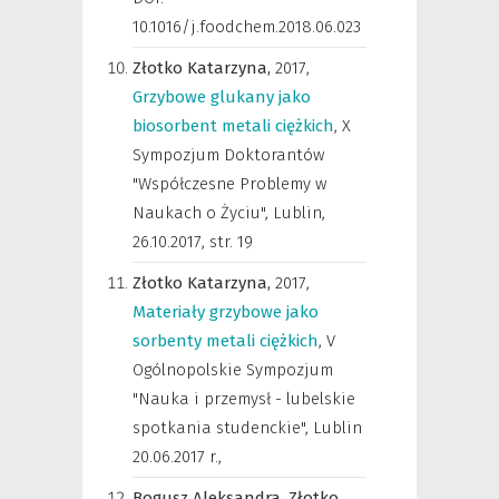
10.1016/j.foodchem.2018.06.023
Złotko Katarzyna,
2017
,
Grzybowe glukany jako
biosorbent metali ciężkich
,
X
Sympozjum Doktorantów
"Współczesne Problemy w
Naukach o Życiu", Lublin,
26.10.2017
,
str. 19
Złotko Katarzyna,
2017
,
Materiały grzybowe jako
sorbenty metali ciężkich
,
V
Ogólnopolskie Sympozjum
"Nauka i przemysł - lubelskie
spotkania studenckie", Lublin
20.06.2017 r.
,
Bogusz Aleksandra,
Złotko