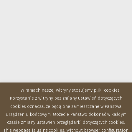
W ramach naszej witryny stosujemy pliki cookies.
Korzystanie z witryny bez zmiany ustawień dotyczących
cookies oznacza, że będą one zamieszczane w Państwa
urządzeniu końcowym. Możecie Państwo dokonać w każdym
czasie zmiany ustawień przeglądarki dotyczących cookies.
This webpage is using cookies. Without browser configuration