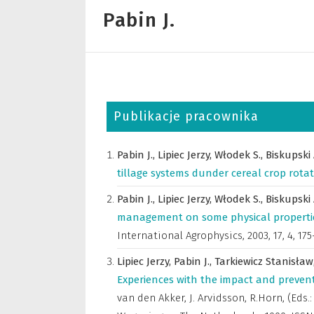
Pabin J.
Publikacje pracownika
Pabin J.,
Lipiec Jerzy,
Włodek S.,
Biskupski 
tillage systems dunder cereal crop rotat
Pabin J.,
Lipiec Jerzy,
Włodek S.,
Biskupski 
management on some physical properties 
International Agrophysics
,
2003, 17, 4, 175
Lipiec Jerzy,
Pabin J.,
Tarkiewicz Stanisław
Experiences with the impact and preven
van den Akker, J. Arvidsson, R.Horn
,
(Eds.