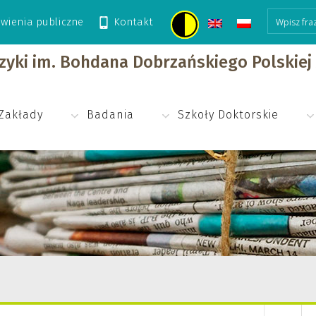
wienia publiczne
Kontakt
izyki im. Bohdana Dobrzańskiego Polskie
Zakłady
Badania
Szkoły Doktorskie