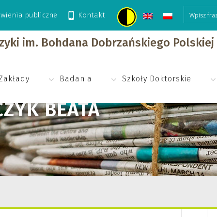
wienia publiczne
Kontakt
izyki im. Bohdana Dobrzańskiego Polskie
Zakłady
Badania
Szkoły Doktorskie
CZYK BEATA