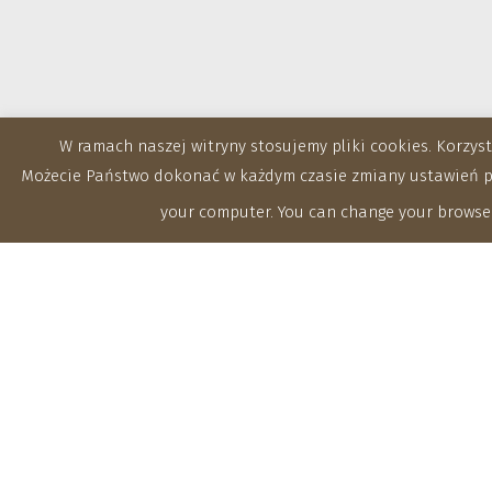
W ramach naszej witryny stosujemy pliki cookies. Korzy
Możecie Państwo dokonać w każdym czasie zmiany ustawień prz
your computer. You can change your browser