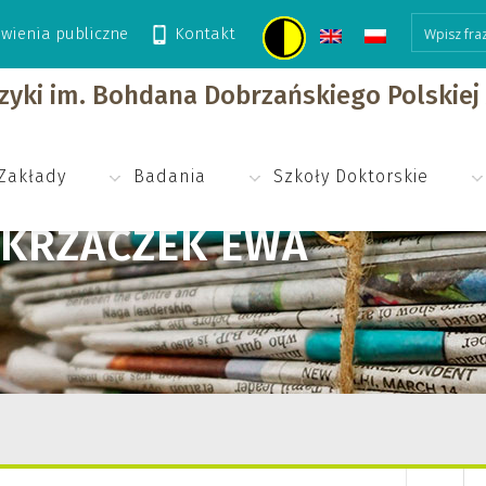
wienia publiczne
Kontakt
izyki im. Bohdana Dobrzańskiego Polskie
Zakłady
Badania
Szkoły Doktorskie
KRZACZEK EWA