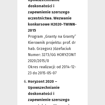
doskonałości i
zapewnienie szerszego
uczestnictwa. Wezwanie
konkursowe H2020-TWINN-
2015
Program „Granty na Granty”
Kierownik projektu: prof. dr
hab. Grzegorz Józefaciuk
Numer: 3273/GG HORYZONT
2020/2015/0
Okres realizacji: od 2014-12-
23 do 2015-05-07
Horyzont 2020 –
Upowszechnianie
doskonałości i
zapewnienie szerszego