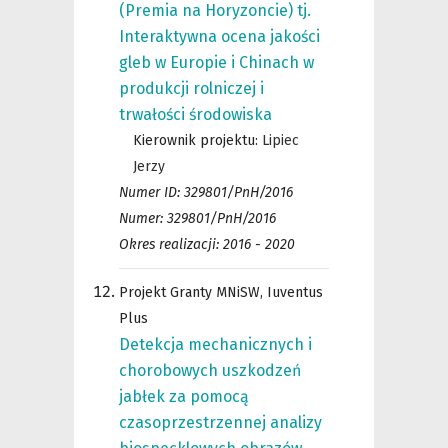
(Premia na Horyzoncie) tj.
Interaktywna ocena jakości
gleb w Europie i Chinach w
produkcji rolniczej i
trwałości środowiska
Kierownik projektu:
Lipiec
Jerzy
Numer ID: 329801/PnH/2016
Numer: 329801/PnH/2016
Okres realizacji: 2016 - 2020
Projekt Granty MNiSW, Iuventus
Plus
Detekcja mechanicznych i
chorobowych uszkodzeń
jabłek za pomocą
czasoprzestrzennej analizy