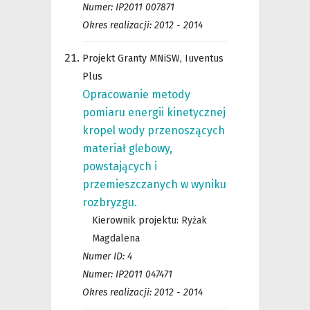
Numer: IP2011 007871
Okres realizacji: 2012 - 2014
Projekt Granty MNiSW, Iuventus
Plus
Opracowanie metody
pomiaru energii kinetycznej
kropel wody przenoszących
materiał glebowy,
powstających i
przemieszczanych w wyniku
rozbryzgu.
Kierownik projektu:
Ryżak
Magdalena
Numer ID: 4
Numer: IP2011 047471
Okres realizacji: 2012 - 2014