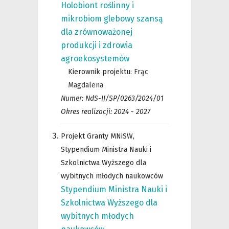
Holobiont roślinny i
mikrobiom glebowy szansą
dla zrównoważonej
produkcji i zdrowia
agroekosystemów
Kierownik projektu:
Frąc
Magdalena
Numer: NdS-II/SP/0263/2024/01
Okres realizacji: 2024 - 2027
Projekt Granty MNiSW,
Stypendium Ministra Nauki i
Szkolnictwa Wyższego dla
wybitnych młodych naukowców
Stypendium Ministra Nauki i
Szkolnictwa Wyższego dla
wybitnych młodych