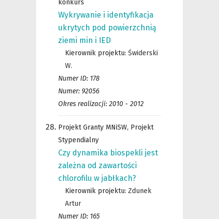
konkurs
Wykrywanie i identyfikacja
ukrytych pod powierzchnią
ziemi min i IED
Kierownik projektu:
Świderski
W.
Numer ID: 178
Numer: 92056
Okres realizacji: 2010 - 2012
Projekt Granty MNiSW, Projekt
Stypendialny
Czy dynamika biospekli jest
zależna od zawartości
chlorofilu w jabłkach?
Kierownik projektu:
Zdunek
Artur
Numer ID: 165