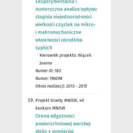
Eksperymentalna i
numeryczna analiza wpływu
stopnia niejednorodności
wielkości cząstek na mikro-
i makromechaniczne
właściwości ośrodków
sypkich
Kierownik projektu:
Wiącek
Joanna
Numer ID: 183
Numer: 196098
Okres realizacji: 2013 - 2015
Projekt Granty MNiSW, 40
konkurs MNiSW
Ocena wilgotności
powierzchniowej warstwy
gleby z pomiarów