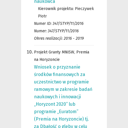
naukowca
Kierownik projektu:
Pieczywek
Piotr
Numer ID: 347/STYP/11/2016
Numer: 347/STYP/11/2016
Okres realizacji: 2016 - 2019
Projekt Granty MNiSW, Premia
na Horyzoncie
Wniosek o przyznanie
środków finansowych za
uczestnictwo w programie
ramowym w zakresie badań
naukowych i innowacji
„Horyzont 2020” lub
programie „Euratom”
(Premia na Horyzoncie) tj.
za Dbałość o gleby w celu