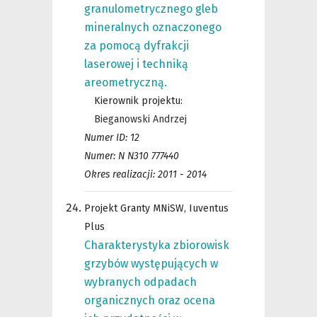
granulometrycznego gleb
mineralnych oznaczonego
za pomocą dyfrakcji
laserowej i techniką
areometryczną.
Kierownik projektu:
Bieganowski Andrzej
Numer ID: 12
Numer: N N310 777440
Okres realizacji: 2011 - 2014
Projekt Granty MNiSW, Iuventus
Plus
Charakterystyka zbiorowisk
grzybów występujących w
wybranych odpadach
organicznych oraz ocena