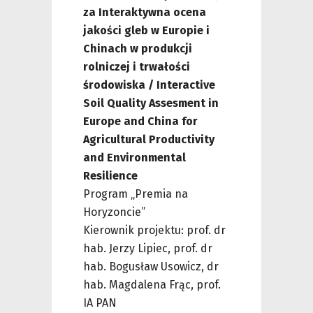
za Interaktywna ocena
jakości gleb w Europie i
Chinach w produkcji
rolniczej i trwałości
środowiska / Interactive
Soil Quality Assesment in
Europe and China for
Agricultural Productivity
and Environmental
Resilience
Program „Premia na
Horyzoncie”
Kierownik projektu: prof. dr
hab. Jerzy Lipiec, prof. dr
hab. Bogusław Usowicz, dr
hab. Magdalena Frąc, prof.
IA PAN