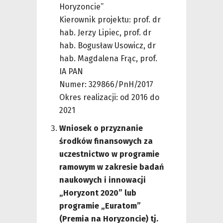
Horyzoncie”
Kierownik projektu: prof. dr
hab. Jerzy Lipiec, prof. dr
hab. Bogusław Usowicz, dr
hab. Magdalena Frąc, prof.
IA PAN
Numer: 329866/PnH/2017
Okres realizacji: od 2016 do
2021
Wniosek o przyznanie
środków finansowych za
uczestnictwo w programie
ramowym w zakresie badań
naukowych i innowacji
„Horyzont 2020” lub
programie „Euratom”
(Premia na Horyzoncie) tj.