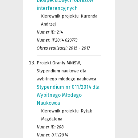
biospecklowych obrazów
interferencyjnych
Kierownik projektu:
Kurenda
Andrzej
Numer ID: 214
Numer: IP2014 023773
Okres realizacji: 2015 - 2017
Projekt Granty MNiSW,
Stypendium naukowe dla
wybitnego młodego naukowca
Stypendium nr 011/2014 dla
Wybitnego Młodego
Naukowca
Kierownik projektu:
Ryżak
Magdalena
Numer ID: 208
Numer: 011/2014