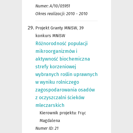
Numer: A/10/05951
Okres realizacji: 2010 - 2010
Projekt Granty MNiSW, 39
konkurs MNiSW
Różnorodność populacji
mikroorganizmów i
aktywność biochemiczna
strefy korzeniowej
wybranych roślin uprawnych
w wyniku rolniczego
zagospodarowania osadów
z oczyszczalni ścieków
mleczarskich
Kierownik projektu:
Frąc
Magdalena
Numer ID: 21