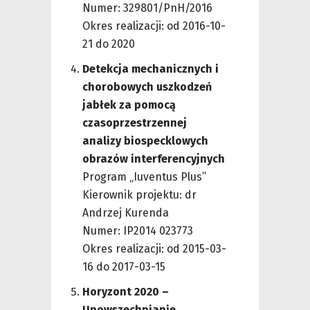
Numer: 329801/PnH/2016
Okres realizacji: od 2016-10-
21 do 2020
Detekcja mechanicznych i
chorobowych uszkodzeń
jabłek za pomocą
czasoprzestrzennej
analizy biospecklowych
obrazów interferencyjnych
Program „Iuventus Plus”
Kierownik projektu: dr
Andrzej Kurenda
Numer: IP2014 023773
Okres realizacji: od 2015-03-
16 do 2017-03-15
Horyzont 2020 –
Upowszechnianie