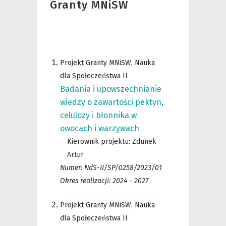
Granty MNiSW
Projekt Granty MNiSW, Nauka
dla Społeczeństwa II
Badania i upowszechnianie
wiedzy o zawartości pektyn,
celulozy i błonnika w
owocach i warzywach
Kierownik projektu:
Zdunek
Artur
Numer: NdS-II/SP/0258/2023/01
Okres realizacji: 2024 - 2027
Projekt Granty MNiSW, Nauka
dla Społeczeństwa II