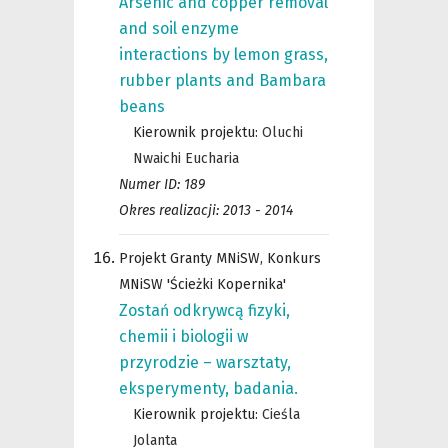
Arsenic and copper removal
and soil enzyme
interactions by lemon grass,
rubber plants and Bambara
beans
Kierownik projektu:
Oluchi
Nwaichi Eucharia
Numer ID: 189
Okres realizacji: 2013 - 2014
Projekt Granty MNiSW, Konkurs
MNiSW 'Ścieżki Kopernika'
Zostań odkrywcą fizyki,
chemii i biologii w
przyrodzie – warsztaty,
eksperymenty, badania.
Kierownik projektu:
Cieśla
Jolanta