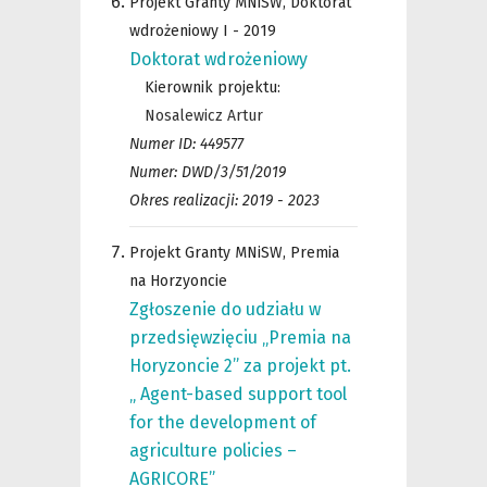
Projekt Granty MNiSW, Doktorat
wdrożeniowy I - 2019
Doktorat wdrożeniowy
Kierownik projektu:
Nosalewicz Artur
Numer ID: 449577
Numer: DWD/3/51/2019
Okres realizacji: 2019 - 2023
Projekt Granty MNiSW, Premia
na Horzyoncie
Zgłoszenie do udziału w
przedsięwzięciu „Premia na
Horyzoncie 2” za projekt pt.
„ Agent-based support tool
for the development of
agriculture policies –
AGRICORE”