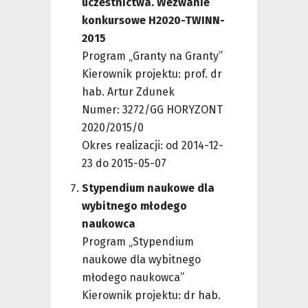
uczestnictwa. Wezwanie
konkursowe H2020-TWINN-
2015
Program „Granty na Granty”
Kierownik projektu: prof. dr
hab. Artur Zdunek
Numer: 3272/GG HORYZONT
2020/2015/0
Okres realizacji: od 2014-12-
23 do 2015-05-07
Stypendium naukowe dla
wybitnego młodego
naukowca
Program „Stypendium
naukowe dla wybitnego
młodego naukowca”
Kierownik projektu: dr hab.