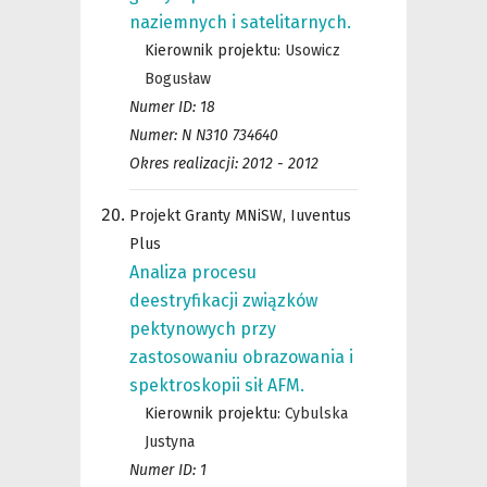
naziemnych i satelitarnych.
Kierownik projektu:
Usowicz
Bogusław
Numer ID: 18
Numer: N N310 734640
Okres realizacji: 2012 - 2012
Projekt Granty MNiSW, Iuventus
Plus
Analiza procesu
deestryfikacji związków
pektynowych przy
zastosowaniu obrazowania i
spektroskopii sił AFM.
Kierownik projektu:
Cybulska
Justyna
Numer ID: 1