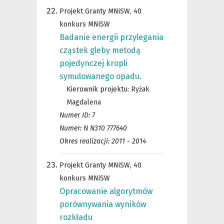
Projekt Granty MNiSW, 40
konkurs MNiSW
Badanie energii przylegania
cząstek gleby metodą
pojedynczej kropli
symulowanego opadu.
Kierownik projektu:
Ryżak
Magdalena
Numer ID: 7
Numer: N N310 777640
Okres realizacji: 2011 - 2014
Projekt Granty MNiSW, 40
konkurs MNiSW
Opracowanie algorytmów
porównywania wyników
rozkładu