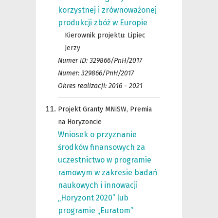
korzystnej i zrównoważonej
produkcji zbóż w Europie
Kierownik projektu:
Lipiec
Jerzy
Numer ID: 329866/PnH/2017
Numer: 329866/PnH/2017
Okres realizacji: 2016 - 2021
Projekt Granty MNiSW, Premia
na Horyzoncie
Wniosek o przyznanie
środków finansowych za
uczestnictwo w programie
ramowym w zakresie badań
naukowych i innowacji
„Horyzont 2020” lub
programie „Euratom”