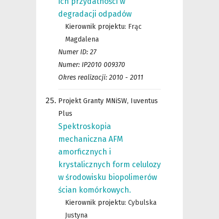
ich przydatności w
degradacji odpadów
Kierownik projektu:
Frąc
Magdalena
Numer ID: 27
Numer: IP2010 009370
Okres realizacji: 2010 - 2011
Projekt Granty MNiSW, Iuventus
Plus
Spektroskopia
mechaniczna AFM
amorficznych i
krystalicznych form celulozy
w środowisku biopolimerów
ścian komórkowych.
Kierownik projektu:
Cybulska
Justyna