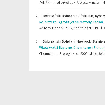
PAN/Komitet Agrofizyki//Wydawnictwo Nauk
Dobrzański Bohdan,
Gliński Jan,
Rybczy
Rolniczego. Agrofizyczne Metody Badań.
Metody Badań.
,
2009, str. całości 1-192, l.
Dobrzański Bohdan,
Nawrocki Stanisł
Właściwości Fizyczne, Chemiczne i Biologi
Chemiczne i Biologiczne.
,
2009, str. całośc