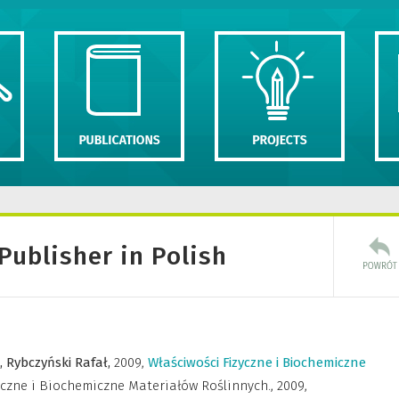
Publisher in Polish
,
Rybczyński Rafał,
2009
,
Właściwości Fizyczne i Biochemiczne
yczne i Biochemiczne Materiałów Roślinnych.
,
2009,