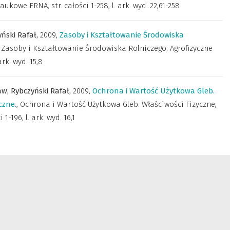
owe FRNA, str. całości 1-258, l. ark. wyd. 22,61-258
ński Rafał,
2009
,
Zasoby i Kształtowanie Środowiska
,
Zasoby i Kształtowanie Środowiska Rolniczego. Agrofizyczne
 ark. wyd. 15,8
aw,
Rybczyński Rafał,
2009
,
Ochrona i Wartość Użytkowa Gleb.
czne.
,
Ochrona i Wartość Użytkowa Gleb. Właściwości Fizyczne,
i 1-196, l. ark. wyd. 16,1