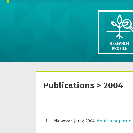
Publications > 2004
Niewczas Jerzy,
2004
,
Analiza odpornośc