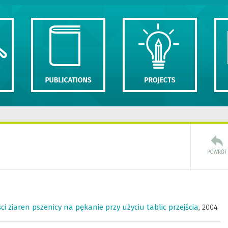
i ziaren pszenicy na pękanie przy użyciu tablic przejścia
,
2004