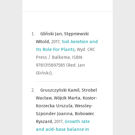
Gliński Jan,
Stępniewski
Witold,
2017
,
Soil Aeration and
Its Role For Plants
,
Wyd. CRC
Press / Balkema; ISBN:
9781315897585 (Red. Jan
Gliński)
,
Gruszczyński Kamil,
Strobel
Wacław,
Wójcik Marta,
Kosior-
Korzecka Urszula,
Wessley-
Szponder Joanna,
Bobowiec
Ryszard,
2017
,
Growth rate
and acid-base balance in