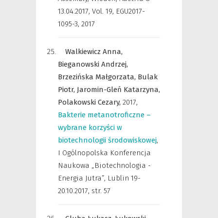
13.04.2017
,
Vol. 19, EGU2017-
1095-3, 2017
Walkiewicz Anna,
Bieganowski Andrzej,
Brzezińska Małgorzata,
Bulak
Piotr,
Jaromin-Gleń Katarzyna,
Polakowski Cezary,
2017
,
Bakterie metanotroficzne –
wybrane korzyści w
biotechnologii środowiskowej
,
I Ogólnopolska Konferencja
Naukowa „Biotechnologia -
Energia Jutra”, Lublin 19-
20.10.2017
,
str. 57