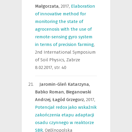
Małgorzata,
2017
,
Elaboration
of innovative method for
monitoring the state of
agrocenosis with the use of
remote-sensing gyro system
in terms of precision farming
,
2nd International Symposium
of Soil Physics, Zabrze
8.02.2017
,
str. 40
Jaromin-Gleń Katarzyna,
Babko Roman,
Bieganowski
Andrzej,
Łagód Grzegorz,
2017
,
Potencjał redox jako wskaźnik
zakończenia etapu adaptacji
osadu czynnego w reaktorze
SBR
,
Ogólnopolska