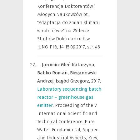
Konferencja Doktorantów i
Młodych Naukowców pt.
"Adaptacja do zmian klimatu
w rolnictwie" na 25-lecie
Studiów Doktorankich w
IUNG-PIB, 14-15.09.2017
,
str. 46
Jaromin-Gleń Katarzyna,
Babko Roman,
Bieganowski
Andrzej,
Łagód Grzegorz,
2017
,
Laboratory sequencing batch
reactor – greenhouse gas
emitter
,
Proceeding of the V
International Scientific and
Technical Conference: Pure
Water. Fundamental, Applied
and Industrial Aspects, Kiev,