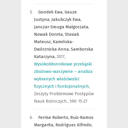
Gondek Ewa,
Gauze
Justyna,
Jakubczyk Ewa,
Janczar-Smuga Małgorzata,
Nowak Dorota,
Stasiak
Mateusz,
Kamińska-
Dwórznicka Anna,
Samborska
Katarzyna,
2017
,
Wysokobłonnikowe przekąski
zbożowo-warzywne – analiza
wybranych właściwości
fizycznych i funkcjonalnych
,
Zeszyty Problemowe Postępów
Nauk Rolniczych
,
590: 15-27
Ferrise Roberto,
Ruiz-Ramos
Margarita,
Rodríguez Alfredo,