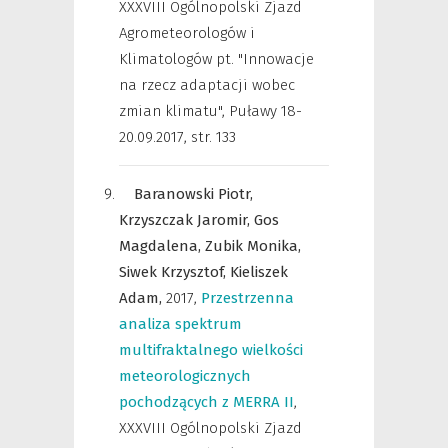
XXXVIII Ogólnopolski Zjazd
Agrometeorologów i
Klimatologów pt. "Innowacje
na rzecz adaptacji wobec
zmian klimatu", Puławy 18-
20.09.2017
,
str. 133
Baranowski Piotr,
Krzyszczak Jaromir,
Gos
Magdalena,
Zubik Monika,
Siwek Krzysztof,
Kieliszek
Adam,
2017
,
Przestrzenna
analiza spektrum
multifraktalnego wielkości
meteorologicznych
pochodzących z MERRA II
,
XXXVIII Ogólnopolski Zjazd