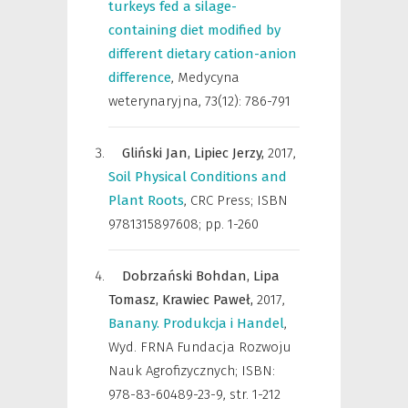
turkeys fed a silage-
containing diet modified by
different dietary cation-anion
difference
,
Medycyna
weterynaryjna
,
73(12): 786-791
Gliński Jan,
Lipiec Jerzy,
2017
,
Soil Physical Conditions and
Plant Roots
,
CRC Press; ISBN
9781315897608; pp. 1-260
Dobrzański Bohdan,
Lipa
Tomasz,
Krawiec Paweł,
2017
,
Banany. Produkcja i Handel
,
Wyd. FRNA Fundacja Rozwoju
Nauk Agrofizycznych; ISBN:
978-83-60489-23-9
,
str. 1-212