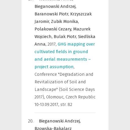
Bieganowski Andrzej,
Baranowski Piotr,
Krzyszczak
Jaromir,
Zubik Monika,
Polakowski Cezary,
Mazurek
Wojciech,
Bulak Piotr,
Siedliska
Anna,
2017
,
GHG mapping over
cultivated fields in ground
and aerial measurements –
project assumption
,
Conference "Degradation and
Revitalization of Soil and
Landscape" (Soil Science Days
2017), Olomouc, Czech Republic
10-13.09.2017
,
str. 82
Bieganowski Andrzej,
Bzowska-Bakalarz