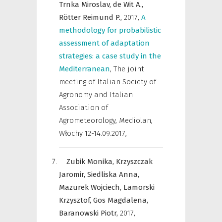
Trnka Miroslav,
de Wit A.,
Rötter Reimund P.,
2017
,
A
methodology for probabilistic
assessment of adaptation
strategies: a case study in the
Mediterranean
,
The joint
meeting of Italian Society of
Agronomy and Italian
Association of
Agrometeorology, Mediolan,
Włochy 12-14.09.2017
,
Zubik Monika,
Krzyszczak
Jaromir,
Siedliska Anna,
Mazurek Wojciech,
Lamorski
Krzysztof,
Gos Magdalena,
Baranowski Piotr,
2017
,