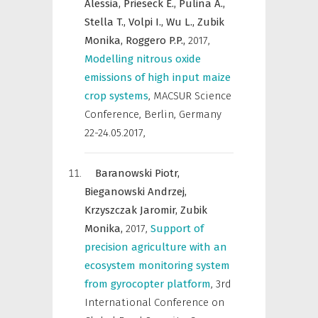
Alessia,
Prieseck E.,
Pulina A.,
Stella T.,
Volpi I.,
Wu L.,
Zubik
Monika,
Roggero P.P.,
2017
,
Modelling nitrous oxide
emissions of high input maize
crop systems
,
MACSUR Science
Conference, Berlin, Germany
22-24.05.2017
,
Baranowski Piotr,
Bieganowski Andrzej,
Krzyszczak Jaromir,
Zubik
Monika,
2017
,
Support of
precision agriculture with an
ecosystem monitoring system
from gyrocopter platform
,
3rd
International Conference on