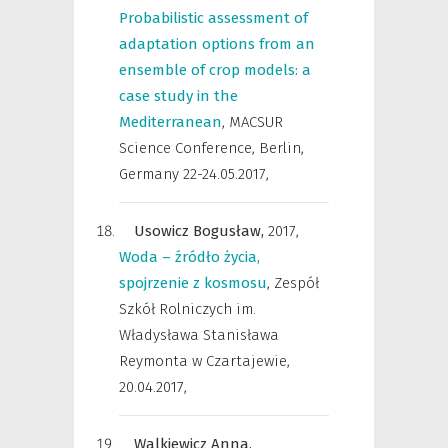
Probabilistic assessment of
adaptation options from an
ensemble of crop models: a
case study in the
Mediterranean
,
MACSUR
Science Conference, Berlin,
Germany 22-24.05.2017
,
Usowicz Bogusław,
2017
,
Woda – źródło życia,
spojrzenie z kosmosu
,
Zespół
Szkół Rolniczych im.
Władysława Stanisława
Reymonta w Czartajewie,
20.04.2017
,
Walkiewicz Anna,