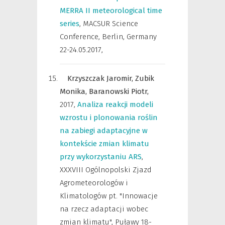
MERRA II meteorological time
series
,
MACSUR Science
Conference, Berlin, Germany
22-24.05.2017
,
Krzyszczak Jaromir,
Zubik
Monika,
Baranowski Piotr,
2017
,
Analiza reakcji modeli
wzrostu i plonowania roślin
na zabiegi adaptacyjne w
kontekście zmian klimatu
przy wykorzystaniu ARS
,
XXXVIII Ogólnopolski Zjazd
Agrometeorologów i
Klimatologów pt. "Innowacje
na rzecz adaptacji wobec
zmian klimatu", Puławy 18-