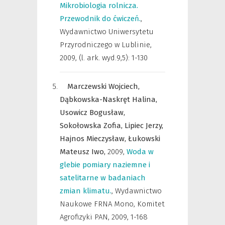
Mikrobiologia rolnicza.
Przewodnik do ćwiczeń.
,
Wydawnictwo Uniwersytetu
Przyrodniczego w Lublinie
,
2009, (l. ark. wyd.9,5): 1-130
Marczewski Wojciech,
Dąbkowska-Naskręt Halina,
Usowicz Bogusław,
Sokołowska Zofia,
Lipiec Jerzy,
Hajnos Mieczysław,
Łukowski
Mateusz Iwo,
2009
,
Woda w
glebie pomiary naziemne i
satelitarne w badaniach
zmian klimatu.
,
Wydawnictwo
Naukowe FRNA Mono, Komitet
Agrofizyki PAN
,
2009, 1-168