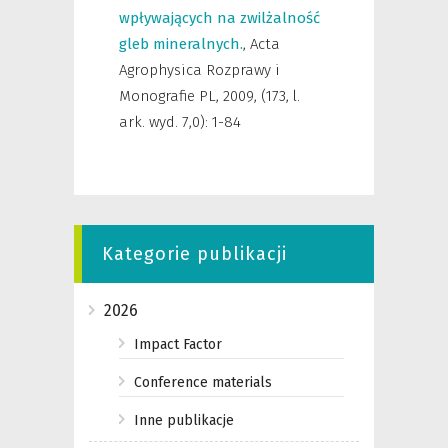
wpływających na zwilżalność
gleb mineralnych.
,
Acta
Agrophysica Rozprawy i
Monografie PL
,
2009, (173, l.
ark. wyd. 7,0): 1-84
Kategorie publikacji
2026
Impact Factor
Conference materials
Inne publikacje