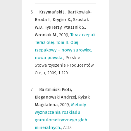
Krzymański J.,
Bartkowiak-
Broda I.,
Krygier K.,
Szostak
W.B.,
Tys Jerzy,
Ptasznik S.,
Wroniak M.,
2009
,
Teraz rzepak
Teraz olej. Tom II. Olej
rzepakowy – nowy surowiec,
nowa prawda.
,
Polskie
Stowarzyszenie Producentów
Oleju
,
2009, 1-120
Bartmiński Piotr,
Bieganowski Andrzej,
Ryżak
Magdalena,
2009
,
Metody
wyznaczania rozkładu
granulometrycznego gleb
mineralnych.
,
Acta