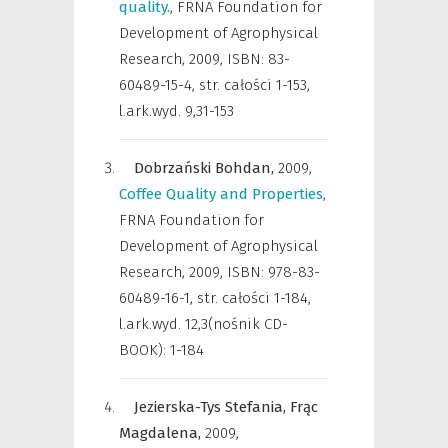
quality.
,
FRNA Foundation for
Development of Agrophysical
Research
,
2009, ISBN: 83-
60489-15-4, str. całości 1-153,
l.ark.wyd. 9,31-153
Dobrzański Bohdan,
2009
,
Coffee Quality and Properties
,
FRNA Foundation for
Development of Agrophysical
Research
,
2009, ISBN: 978-83-
60489-16-1, str. całości 1-184,
l.ark.wyd. 12,3(nośnik CD-
BOOK): 1-184
Jezierska-Tys Stefania,
Frąc
Magdalena,
2009
,