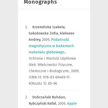
Monographs
Krzemińska Izabela,
Sokołowska Zofia,
Alekseev
Andrey,
2009
,
Podatność
magnetyczna w badaniach
materiału glebowego.
,
Ochrona i Wartość Użytkowa
Gleb. Właściwości Fizyczne,
Chemiczne i Biologiczne.
,
2009,
ISBN-13: 978-83-60489-11-
6(Rozdz. 5): 85-96
Dobrzański Bohdan,
Rybczyński Rafał,
2009
,
Apple