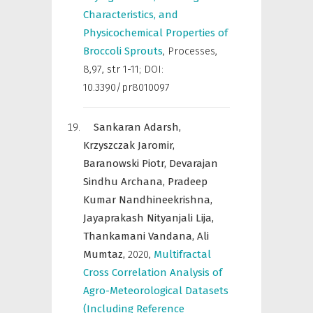
Characteristics, and
Physicochemical Properties of
Broccoli Sprouts
,
Processes
,
8,97, str 1-11; DOI:
10.3390/pr8010097
Sankaran Adarsh,
Krzyszczak Jaromir,
Baranowski Piotr,
Devarajan
Sindhu Archana,
Pradeep
Kumar Nandhineekrishna,
Jayaprakash Nityanjali Lija,
Thankamani Vandana,
Ali
Mumtaz,
2020
,
Multifractal
Cross Correlation Analysis of
Agro-Meteorological Datasets
(Including Reference