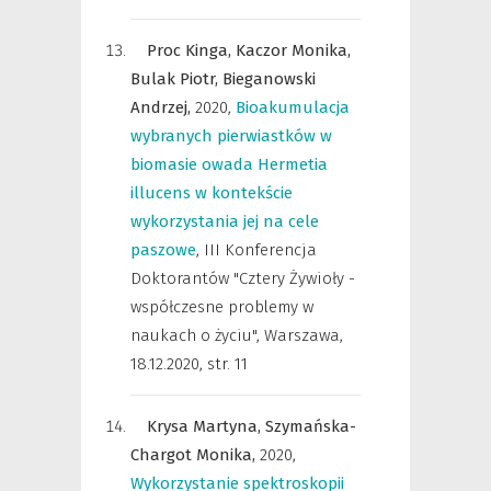
Proc Kinga,
Kaczor Monika,
Bulak Piotr,
Bieganowski
Andrzej,
2020
,
Bioakumulacja
wybranych pierwiastków w
biomasie owada Hermetia
illucens w kontekście
wykorzystania jej na cele
paszowe
,
III Konferencja
Doktorantów "Cztery Żywioły -
współczesne problemy w
naukach o życiu", Warszawa,
18.12.2020
,
str. 11
Krysa Martyna,
Szymańska-
Chargot Monika,
2020
,
Wykorzystanie spektroskopii