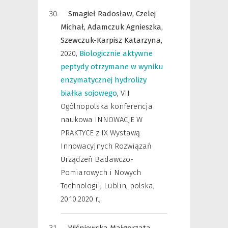
Smagieł Radosław,
Czelej
Michał,
Adamczuk Agnieszka,
Szewczuk-Karpisz Katarzyna,
2020
,
Biologicznie aktywne
peptydy otrzymane w wyniku
enzymatycznej hydrolizy
białka sojowego
,
VII
Ogólnopolska konferencja
naukowa INNOWACJE W
PRAKTYCE z IX Wystawą
Innowacyjnych Rozwiązań
Urządzeń Badawczo-
Pomiarowych i Nowych
Technologii, Lublin, polska,
20.10.2020 r.
,