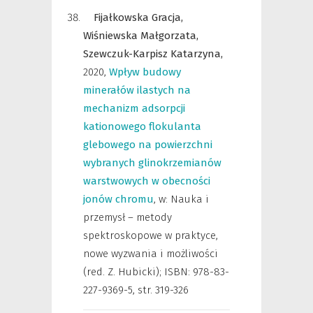
Fijałkowska Gracja,
Wiśniewska Małgorzata,
Szewczuk-Karpisz Katarzyna,
2020
,
Wpływ budowy
minerałów ilastych na
mechanizm adsorpcji
kationowego flokulanta
glebowego na powierzchni
wybranych glinokrzemianów
warstwowych w obecności
jonów chromu
,
w: Nauka i
przemysł – metody
spektroskopowe w praktyce,
nowe wyzwania i możliwości
(red. Z. Hubicki); ISBN: 978-83-
227-9369-5
,
str. 319-326