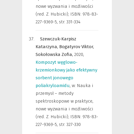
nowe wyzwania i możliwości
(red. Z. Hubicki); ISBN: 978-83-
227-9369-5
,
str. 331-334
Szewczuk-Karpisz
Katarzyna,
Bogatyrov Viktor,
Sokołowska Zofia,
2020
,
Kompozyt węglowo-
krzemionkowy jako efektywny
sorbent jonowego
poliakryloamidu
,
w: Nauka i
przemysł – metody
spektroskopowe w praktyce,
nowe wyzwania i możliwości
(red. Z. Hubicki); ISBN: 978-83-
227-9369-5
,
str. 327-330