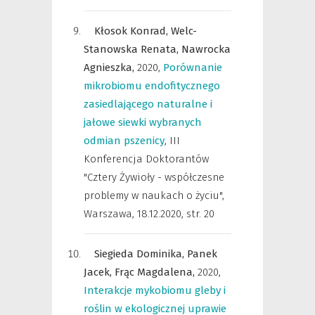
Kłosok Konrad,
Welc-
Stanowska Renata,
Nawrocka
Agnieszka,
2020
,
Porównanie
mikrobiomu endofitycznego
zasiedlającego naturalne i
jałowe siewki wybranych
odmian pszenicy
,
III
Konferencja Doktorantów
"Cztery Żywioły - współczesne
problemy w naukach o życiu",
Warszawa, 18.12.2020
,
str. 20
Siegieda Dominika,
Panek
Jacek,
Frąc Magdalena,
2020
,
Interakcje mykobiomu gleby i
roślin w ekologicznej uprawie