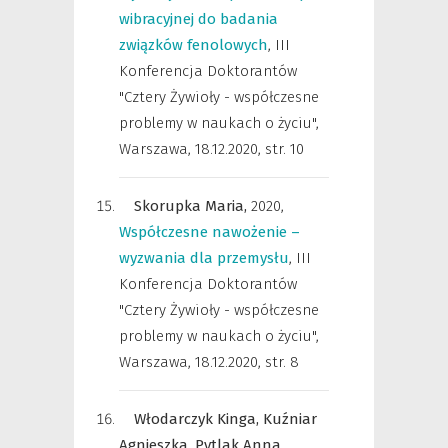
wibracyjnej do badania
związków fenolowych
,
III
Konferencja Doktorantów
"Cztery Żywioły - współczesne
problemy w naukach o życiu",
Warszawa, 18.12.2020
,
str. 10
Skorupka Maria,
2020
,
Współczesne nawożenie –
wyzwania dla przemysłu
,
III
Konferencja Doktorantów
"Cztery Żywioły - współczesne
problemy w naukach o życiu",
Warszawa, 18.12.2020
,
str. 8
Włodarczyk Kinga,
Kuźniar
Agnieszka,
Pytlak Anna,