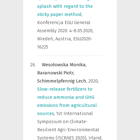
splash with regard to the
sticky paper method
,
Konferencja EGU General
Assembly 2020: 4-8.05.2020,
Wiedeń, Austria
,
EGU2020-
16225
Wesołowska Monika,
Baranowski Piotr,
Schimmelpfennig Lech,
2020
,
Slow-release fertilizers to
reduce ammonia and GHG
emissions from agricultural
sources
,
1st International
Symposium on Climate-
Resilient Agri-Environmental
Systems (ISCRAES 2020), Irland,