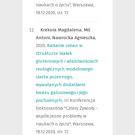
naukach o życiu", Warszawa,
18.12.2020
,
str. 13
Krekora Magdalena,
Miś
Antoni,
Nawrocka Agnieszka,
2020
,
Badanie zmian w
strukturze białek
glutenowych i właściwościach
reologicznych modelowego
ciasta pszennego,
wywołanych dodatkiem
kwasu galusowego i jego
pochodnych
,
III Konferencja
Doktorantów "Cztery Żywioły -
współczesne problemy w
naukach o życiu", Warszawa,
18.12.2020
,
str. 12