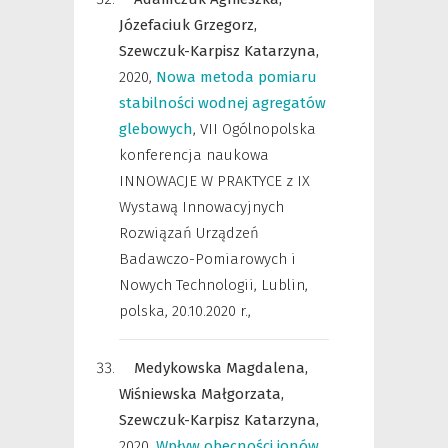
Józefaciuk Grzegorz,
Szewczuk-Karpisz Katarzyna,
2020
,
Nowa metoda pomiaru
stabilności wodnej agregatów
glebowych
,
VII Ogólnopolska
konferencja naukowa
INNOWACJE W PRAKTYCE z IX
Wystawą Innowacyjnych
Rozwiązań Urządzeń
Badawczo-Pomiarowych i
Nowych Technologii, Lublin,
polska, 20.10.2020 r.
,
Medykowska Magdalena,
Wiśniewska Małgorzata,
Szewczuk-Karpisz Katarzyna,
2020
,
Wpływ obecności jonów