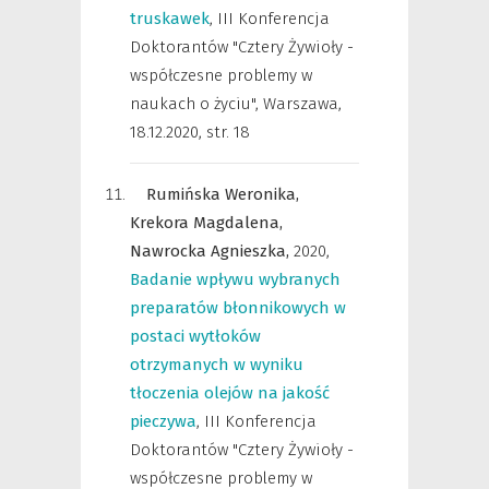
truskawek
,
III Konferencja
Doktorantów "Cztery Żywioły -
współczesne problemy w
naukach o życiu", Warszawa,
18.12.2020
,
str. 18
Rumińska Weronika,
Krekora Magdalena,
Nawrocka Agnieszka,
2020
,
Badanie wpływu wybranych
preparatów błonnikowych w
postaci wytłoków
otrzymanych w wyniku
tłoczenia olejów na jakość
pieczywa
,
III Konferencja
Doktorantów "Cztery Żywioły -
współczesne problemy w