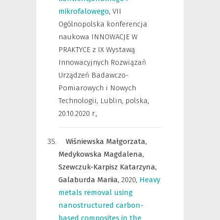
mikrofalowego
,
VII
Ogólnopolska konferencja
naukowa INNOWACJE W
PRAKTYCE z IX Wystawą
Innowacyjnych Rozwiązań
Urządzeń Badawczo-
Pomiarowych i Nowych
Technologii, Lublin, polska,
20.10.2020 r.
,
Wiśniewska Małgorzata,
Medykowska Magdalena,
Szewczuk-Karpisz Katarzyna,
Galaburda Mariia,
2020
,
Heavy
metals removal using
nanostructured carbon-
based composites in the