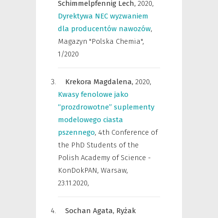
Schimmelpfennig Lech,
2020
,
Dyrektywa NEC wyzwaniem
dla producentów nawozów
,
Magazyn "Polska Chemia"
,
1/2020
Krekora Magdalena,
2020
,
Kwasy fenolowe jako
“prozdrowotne” suplementy
modelowego ciasta
pszennego
,
4th Conference of
the PhD Students of the
Polish Academy of Science -
KonDokPAN, Warsaw,
23.11.2020
,
Sochan Agata,
Ryżak