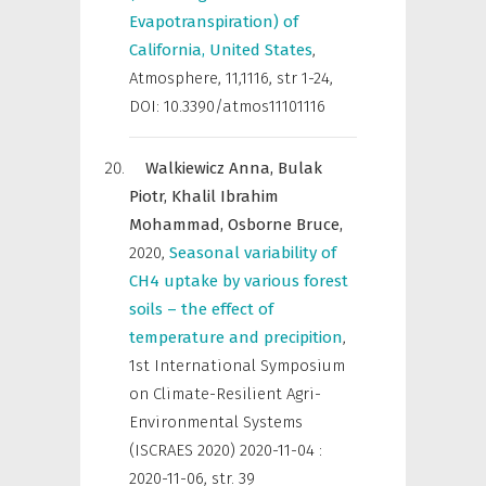
Evapotranspiration) of
California, United States
,
Atmosphere
,
11,1116, str 1-24,
DOI: 10.3390/atmos11101116
Walkiewicz Anna,
Bulak
Piotr,
Khalil Ibrahim
Mohammad,
Osborne Bruce,
2020
,
Seasonal variability of
CH4 uptake by various forest
soils – the effect of
temperature and precipition
,
1st International Symposium
on Climate-Resilient Agri-
Environmental Systems
(ISCRAES 2020) 2020-11-04 :
2020-11-06
,
str. 39