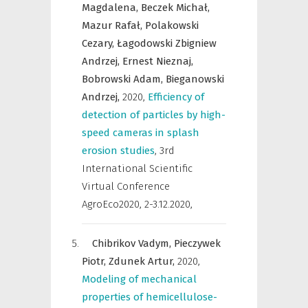
Magdalena,
Beczek Michał,
Mazur Rafał,
Polakowski
Cezary,
Łagodowski Zbigniew
Andrzej,
Ernest Nieznaj,
Bobrowski Adam,
Bieganowski
Andrzej,
2020
,
Efficiency of
detection of particles by high-
speed cameras in splash
erosion studies
,
3rd
International Scientific
Virtual Conference
AgroEco2020, 2-3.12.2020
,
Chibrikov Vadym,
Pieczywek
Piotr,
Zdunek Artur,
2020
,
Modeling of mechanical
properties of hemicellulose-