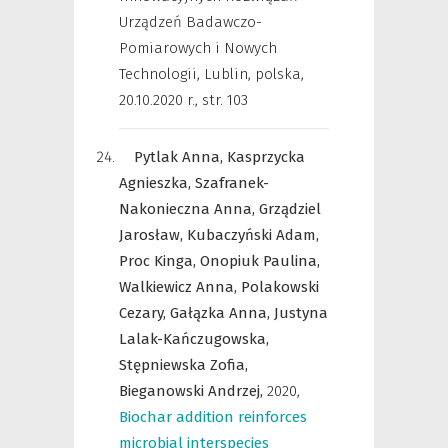
Urządzeń Badawczo-
Pomiarowych i Nowych
Technologii, Lublin, polska,
20.10.2020 r.
,
str. 103
Pytlak Anna,
Kasprzycka
Agnieszka,
Szafranek-
Nakonieczna Anna,
Grządziel
Jarosław,
Kubaczyński Adam,
Proc Kinga,
Onopiuk Paulina,
Walkiewicz Anna,
Polakowski
Cezary,
Gałązka Anna,
Justyna
Lalak-Kańczugowska,
Stępniewska Zofia,
Bieganowski Andrzej,
2020
,
Biochar addition reinforces
microbial interspecies