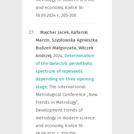
and economy, Kielce 16-
18.09.2024 r.
,
205-206
Majcher Jacek,
Kafarski
Marcin,
Szypłowska Agnieszka,
Budzeń Małgorzata,
Wilczek
Andrzej,
2024
,
Determination
of the dielectric permittivity
spectrum of rapeseeds
depending on their ripening
stage
,
The International
Metrological Conference „New
Trends in Metrology”,
Development trends of
metrology in modern science
and economy, Kielce 16-
18.09.2024 r.
,
159-159