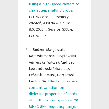
using a high-speed camera to
characterize falling drops
,
EGU26 General Assembly,
Wiedeń, Austria & Online, 3-
8.05.2026 r.
,
Session SSS2.4,
EGU26-4861
Budzeń Małgorzata,
Kafarski Marcin,
Szypłowska
Agnieszka,
Wilczek Andrzej,
Lewandowski Arkadiusz,
Leśniak Tomasz,
Gałęzewski
Lech,
2026
,
Effect of moisture
content variation on
dielectric properties of seeds
of multipurpose species in 20
MHz-3 GHz frequency range
,