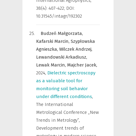
International Agrophysics
,
38(4): 407-422; DOI:
10.31545/intagr/192302
Budzeń Małgorzata,
Kafarski Marcin,
Szypłowska
Agnieszka,
Wilczek Andrzej,
Lewandowski Arkadiusz,
Lewak Marcin,
Majcher Jacek,
2024
,
Dielectric spectroscopy
as a valuable tool for
monitoring soil behavior
under different conditions
,
The International
Metrological Conference „New
Trends in Metrology”,
Development trends of