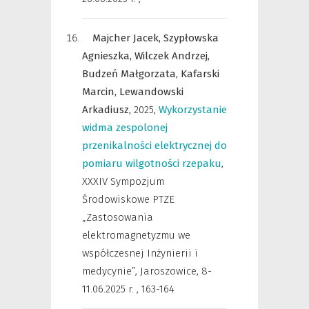
Majcher Jacek,
Szypłowska
Agnieszka,
Wilczek Andrzej,
Budzeń Małgorzata,
Kafarski
Marcin,
Lewandowski
Arkadiusz,
2025
,
Wykorzystanie
widma zespolonej
przenikalności elektrycznej do
pomiaru wilgotności rzepaku
,
XXXIV Sympozjum
Środowiskowe PTZE
„Zastosowania
elektromagnetyzmu we
współczesnej Inżynierii i
medycynie”, Jaroszowice, 8-
11.06.2025 r.
,
163-164