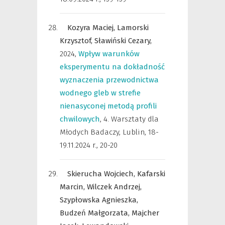
Kozyra Maciej,
Lamorski
Krzysztof,
Sławiński Cezary,
2024
,
Wpływ warunków
eksperymentu na dokładność
wyznaczenia przewodnictwa
wodnego gleb w strefie
nienasyconej metodą profili
chwilowych
,
4. Warsztaty dla
Młodych Badaczy, Lublin, 18-
19.11.2024 r.
,
20-20
Skierucha Wojciech,
Kafarski
Marcin,
Wilczek Andrzej,
Szypłowska Agnieszka,
Budzeń Małgorzata,
Majcher