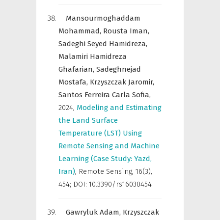
Mansourmoghaddam
Mohammad,
Rousta Iman,
Sadeghi Seyed Hamidreza,
Malamiri Hamidreza
Ghafarian,
Sadeghnejad
Mostafa,
Krzyszczak Jaromir,
Santos Ferreira Carla Sofia,
2024
,
Modeling and Estimating
the Land Surface
Temperature (LST) Using
Remote Sensing and Machine
Learning (Case Study: Yazd,
Iran)
,
Remote Sensing
,
16(3),
454; DOI: 10.3390/rs16030454
Gawryluk Adam,
Krzyszczak