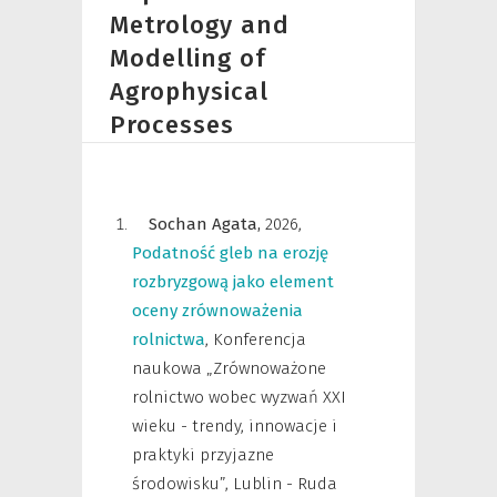
Metrology and
Modelling of
Agrophysical
Processes
Sochan Agata,
2026
,
Podatność gleb na erozję
rozbryzgową jako element
oceny zrównoważenia
rolnictwa
,
Konferencja
naukowa „Zrównoważone
rolnictwo wobec wyzwań XXI
wieku - trendy, innowacje i
praktyki przyjazne
środowisku”, Lublin - Ruda