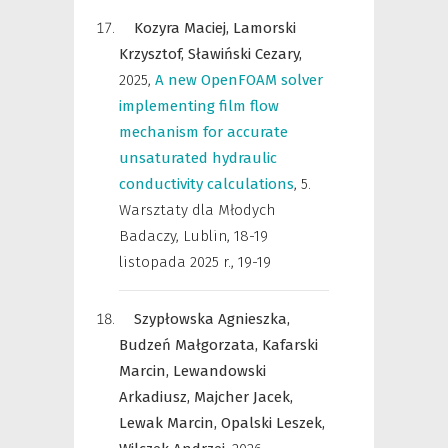
Kozyra Maciej,
Lamorski
Krzysztof,
Sławiński Cezary,
2025
,
A new OpenFOAM solver
implementing film flow
mechanism for accurate
unsaturated hydraulic
conductivity calculations
,
5.
Warsztaty dla Młodych
Badaczy, Lublin, 18-19
listopada 2025 r.
,
19-19
Szypłowska Agnieszka,
Budzeń Małgorzata,
Kafarski
Marcin,
Lewandowski
Arkadiusz,
Majcher Jacek,
Lewak Marcin,
Opalski Leszek,