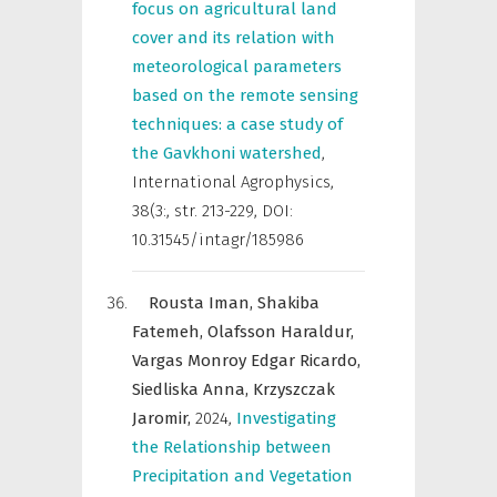
focus on agricultural land
cover and its relation with
meteorological parameters
based on the remote sensing
techniques: a case study of
the Gavkhoni watershed
,
International Agrophysics
,
38(3:, str. 213-229, DOI:
10.31545/intagr/185986
Rousta Iman,
Shakiba
Fatemeh,
Olafsson Haraldur,
Vargas Monroy Edgar Ricardo,
Siedliska Anna,
Krzyszczak
Jaromir,
2024
,
Investigating
the Relationship between
Precipitation and Vegetation