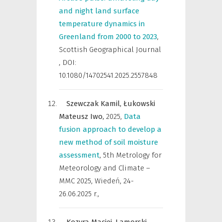
and night land surface
temperature dynamics in
Greenland from 2000 to 2023
,
Scottish Geographical Journal
,
DOI:
10.1080/14702541.2025.2557848
Szewczak Kamil,
Łukowski
Mateusz Iwo,
2025
,
Data
fusion approach to develop a
new method of soil moisture
assessment
,
5th Metrology for
Meteorology and Climate –
MMC 2025, Wiedeń, 24-
26.06.2025 r.
,