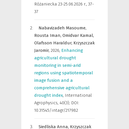
Różaniecka 23-25.06.2026 r.
,
37-
37
Nabavizadeh Masoume,
Rousta Iman,
Omidvar Kamal,
Olafsson Haraldur,
Krzyszczak
Jaromir,
2026
,
Enhancing
agricultural drought
monitoring in semi-arid
regions using spatiotemporal
image fusion and a
comprehensive agricultural
drought index
,
International
Agrophysics
,
40(3); DOI:
10.31545/intagr/217982
Siedliska Anna,
Krzyszczak