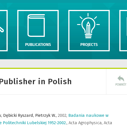
Publisher in Polish
w,
Dębicki Ryszard,
Pietrzyk W.,
2002
,
Badania naukowe w
e Politechniki Lubelskiej 1952-2002.
,
Acta Agrophysica
,
Acta