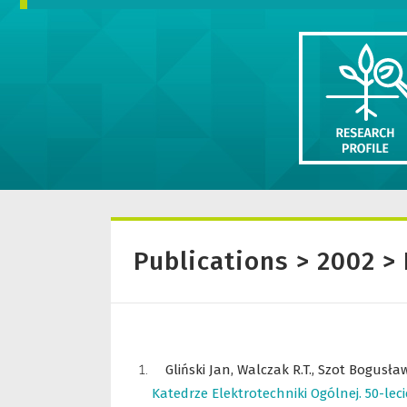
Publications > 2002 > 
Gliński Jan,
Walczak R.T.,
Szot Bogusła
Katedrze Elektrotechniki Ogólnej. 50-leci