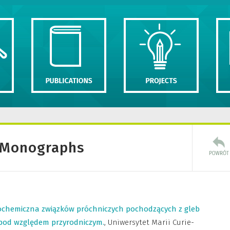
> Monographs
ochemiczna związków próchniczych pochodzących z gleb
 pod względem przyrodniczym.
,
Uniwersytet Marii Curie-