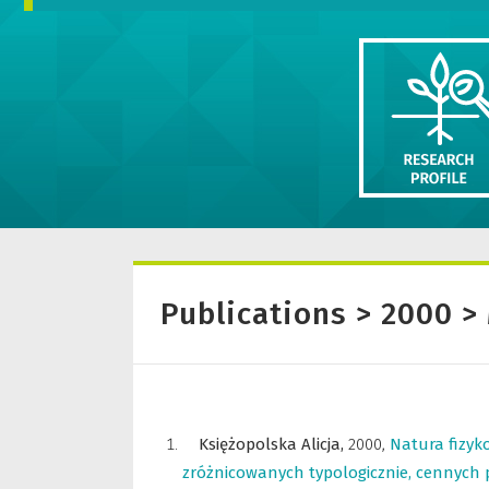
Publications > 2000 
Księżopolska Alicja,
2000
,
Natura fizyk
zróżnicowanych typologicznie, cennych