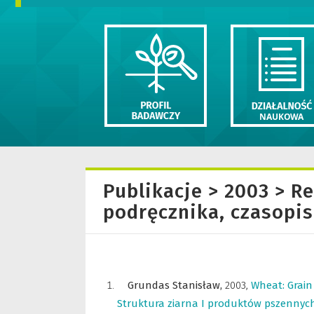
Publikacje > 2003 > R
podręcznika, czasopi
Grundas Stanisław,
2003
,
Wheat: Grain
Struktura ziarna I produktów pszennych