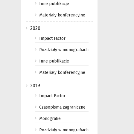
Inne publikacje
Materiały konferencyjne
2020
Impact Factor
Rozdziały w monografiach
Inne publikacje
Materiały konferencyjne
2019
Impact Factor
Czasopisma zagraniczne
Monografie
Rozdziały w monografiach