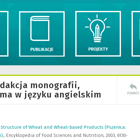
edakcja monografii,
sma w języku angielskim
 Structure of Wheat and Wheat-based Products (Pszenica:
).
,
Encyklopedia of Food Sciences and Nutrition
,
2003, 6130-