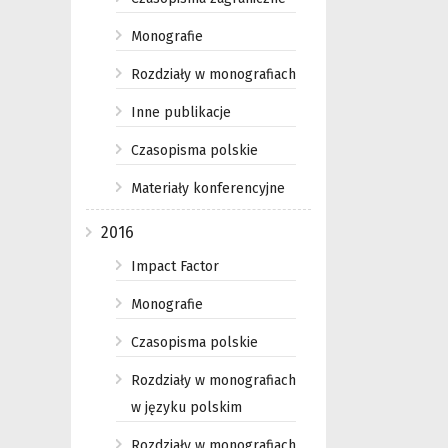
Monografie
Rozdziały w monografiach
Inne publikacje
Czasopisma polskie
Materiały konferencyjne
2016
Impact Factor
Monografie
Czasopisma polskie
Rozdziały w monografiach
w języku polskim
Rozdziały w monografiach