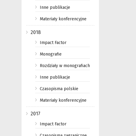
Inne publikacje
Materiały konferencyjne
2018
Impact Factor
Monografie
Rozdziały w monografiach
Inne publikacje
Czasopisma polskie
Materiały konferencyjne
2017
Impact Factor
Czasopisma zagraniczne