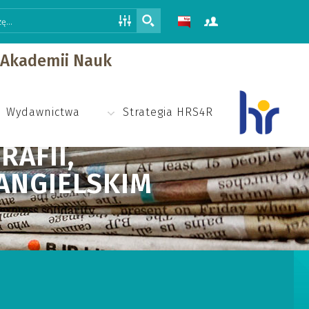
j Akademii Nauk
Wydawnictwa
Strategia HRS4R
RAFII,
ANGIELSKIM