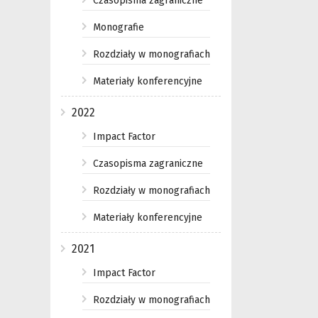
Czasopisma zagraniczne
Monografie
Rozdziały w monografiach
Materiały konferencyjne
2022
Impact Factor
Czasopisma zagraniczne
Rozdziały w monografiach
Materiały konferencyjne
2021
Impact Factor
Rozdziały w monografiach