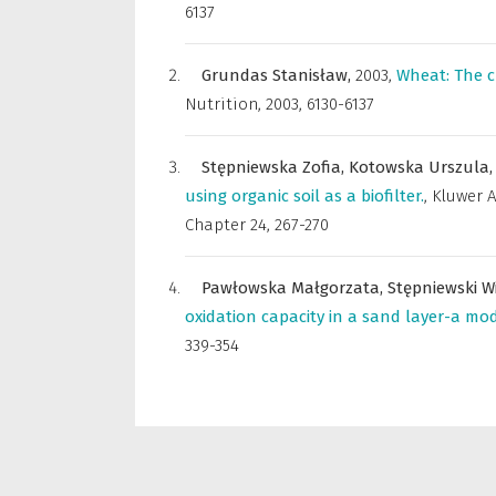
6137
Grundas Stanisław,
2003
,
Wheat: The c
Nutrition
,
2003, 6130-6137
Stępniewska Zofia,
Kotowska Urszula
using organic soil as a biofilter.
,
Kluwer 
Chapter 24, 267-270
Pawłowska Małgorzata,
Stępniewski W
oxidation capacity in a sand layer-a mod
339-354