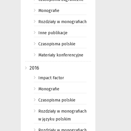
Monografie
Rozdziały w monografiach
Inne publikacje
Czasopisma polskie
Materiały konferencyjne
2016
Impact Factor
Monografie
Czasopisma polskie
Rozdziały w monografiach
w języku polskim
Rozdziały w monografiach