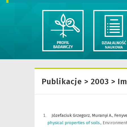
Publikacje > 2003 > I
Józefaciuk Grzegorz,
Muranyi A.,
Fenyve
physical properties of soils.
,
Environment