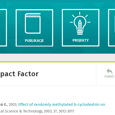
mpact Factor
si E.,
2003
,
Effect of randomly methylated b-cyclodextrin on
al Science & Technology
,
2003, 37, 3012-3017