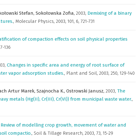
kołowski Stefan,
Sokołowska Zofia,
2003
,
Demixing of a binary
atures.
,
Molecular Physics
,
2003, 101, 6, 721-731
tification of compaction effects on soil physical properties
07-136
03
,
Changes in specific area and energy of root surface of
ater vapor adsorption studies.
,
Plant and Soil
,
2003, 250, 129-140
ch Artur Marek,
Szajnocha K.,
Ostrowski Janusz,
2003
,
The
avy metals (Hg(II), Cr(III), Cr(VI)) from municipal waste water.
,
,
Review of modelling crop growth, movement of water and
soil compactio.
,
Soil & Tillage Research
,
2003, 73, 15-29