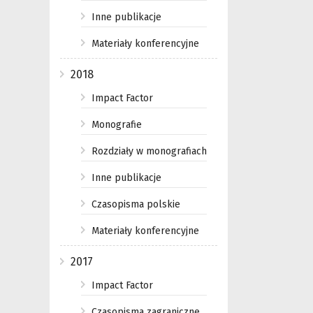
Inne publikacje
Materiały konferencyjne
2018
Impact Factor
Monografie
Rozdziały w monografiach
Inne publikacje
Czasopisma polskie
Materiały konferencyjne
2017
Impact Factor
Czasopisma zagraniczne