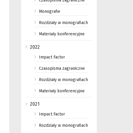
Czasopisma zagraniczne
Monografie
Rozdziały w monografiach
Materiały konferencyjne
2022
Impact Factor
Czasopisma zagraniczne
Rozdziały w monografiach
Materiały konferencyjne
2021
Impact Factor
Rozdziały w monografiach