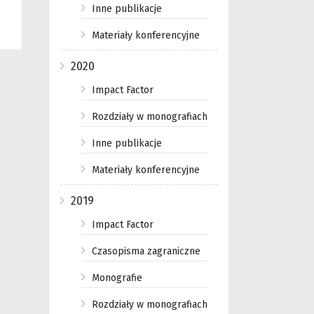
Inne publikacje
Materiały konferencyjne
2020
Impact Factor
Rozdziały w monografiach
Inne publikacje
Materiały konferencyjne
2019
Impact Factor
Czasopisma zagraniczne
Monografie
Rozdziały w monografiach