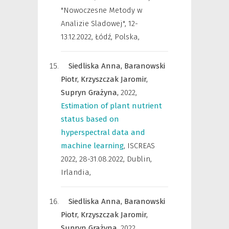
"Nowoczesne Metody w
Analizie Sladowej", 12-
13.12.2022, Łódź, Polska
,
Siedliska Anna,
Baranowski
Piotr,
Krzyszczak Jaromir,
Supryn Grażyna,
2022
,
Estimation of plant nutrient
status based on
hyperspectral data and
machine learning
,
ISCREAS
2022, 28-31.08.2022, Dublin,
Irlandia
,
Siedliska Anna,
Baranowski
Piotr,
Krzyszczak Jaromir,
Supryn Grażyna,
2022
,