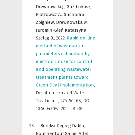
Drewnowski J.,
Guz Łukasz,
Piotrowicz A.,
Suchorab
Zbigniew,
Drewnowska M.,
Jaromin-Gleń Katarzyna,
Szeląg B.,
2022
,
Rapid on-line
method of wastewater
parameters estimation by
electronic nose for control
and operating wastewater
treatment plants toward
Green Deal implementation
,
Desalination and Water
Treatment
,
275: 56–68; DOI:
10.5004/dwt.2022.28638
Bereksi-Reguig Dalila,
Bouchentouf Salim,
Allali