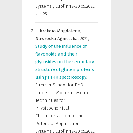
Systems"; Lublin 18-20.05.2022
,
str. 25
Krekora Magdalena,
Nawrocka Agnieszka,
2022
,
Study of the influence of
flavonoids and their
glycosides on the secondary
structure of gluten proteins
using FT-IR spectroscopy
,
Summer School for PhD
students "Modern Research
Techniques for
Physicochemical
Characterization of the
Potential Application
Systems"; Lublin 18-20.05.2022
,