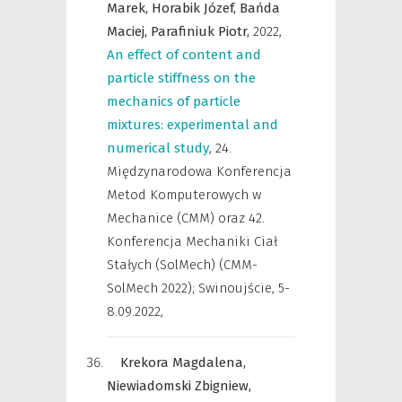
Marek,
Horabik Józef,
Bańda
Maciej,
Parafiniuk Piotr,
2022
,
An effect of content and
particle stiffness on the
mechanics of particle
mixtures: experimental and
numerical study
,
24.
Międzynarodowa Konferencja
Metod Komputerowych w
Mechanice (CMM) oraz 42.
Konferencja Mechaniki Ciał
Stałych (SolMech) (CMM-
SolMech 2022); Swinoujście, 5-
8.09.2022
,
Krekora Magdalena,
Niewiadomski Zbigniew,