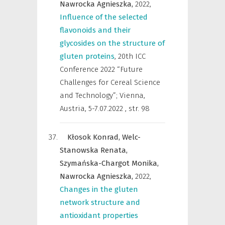
Nawrocka Agnieszka,
2022
,
Influence of the selected
flavonoids and their
glycosides on the structure of
gluten proteins
,
20th ICC
Conference 2022 “Future
Challenges for Cereal Science
and Technology”; Vienna,
Austria, 5-7.07.2022
,
str. 98
Kłosok Konrad,
Welc-
Stanowska Renata,
Szymańska-Chargot Monika,
Nawrocka Agnieszka,
2022
,
Changes in the gluten
network structure and
antioxidant properties