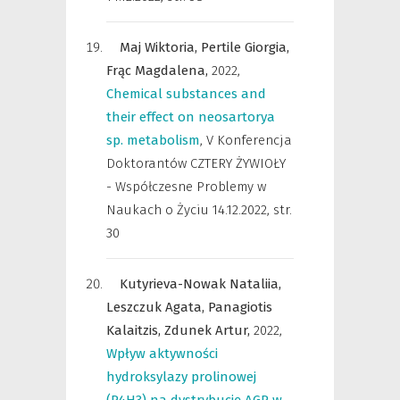
Maj Wiktoria,
Pertile Giorgia,
Frąc Magdalena,
2022
,
Chemical substances and
their effect on neosartorya
sp. metabolism
,
V Konferencja
Doktorantów CZTERY ŻYWIOŁY
- Współczesne Problemy w
Naukach o Życiu 14.12.2022
,
str.
30
Kutyrieva-Nowak Nataliia,
Leszczuk Agata,
Panagiotis
Kalaitzis,
Zdunek Artur,
2022
,
Wpływ aktywności
hydroksylazy prolinowej