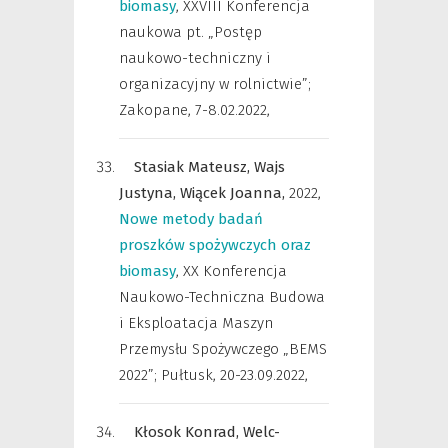
biomasy
,
XXVIII Konferencja
naukowa pt. „Postęp
naukowo-techniczny i
organizacyjny w rolnictwie”;
Zakopane, 7-8.02.2022
,
Stasiak Mateusz,
Wajs
Justyna,
Wiącek Joanna,
2022
,
Nowe metody badań
proszków spożywczych oraz
biomasy
,
XX Konferencja
Naukowo-Techniczna Budowa
i Eksploatacja Maszyn
Przemysłu Spożywczego „BEMS
2022”; Pułtusk, 20-23.09.2022
,
Kłosok Konrad,
Welc-