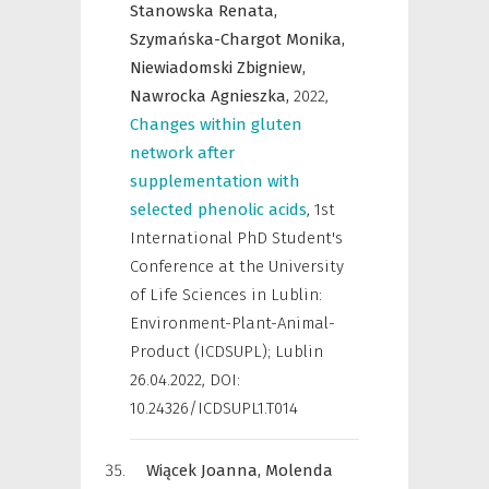
Stanowska Renata,
Szymańska-Chargot Monika,
Niewiadomski Zbigniew,
Nawrocka Agnieszka,
2022
,
Changes within gluten
network after
supplementation with
selected phenolic acids
,
1st
International PhD Student's
Conference at the University
of Life Sciences in Lublin:
Environment-Plant-Animal-
Product (ICDSUPL); Lublin
26.04.2022
,
DOI:
10.24326/ICDSUPL1.T014
Wiącek Joanna,
Molenda