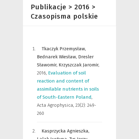
Publikacje > 2016 >
Czasopisma polskie
Tkaczyk Przemysław,
Bednarek Wiesław,
Dresler
Sławomir,
Krzyszczak Jaromir,
2016
,
Evaluation of soil
reaction and content of
assimilable nutrients in soils
of South-Eastern Poland
,
Acta Agrophysica
,
23(2): 249-
260
Kasprzycka Agnieszka,