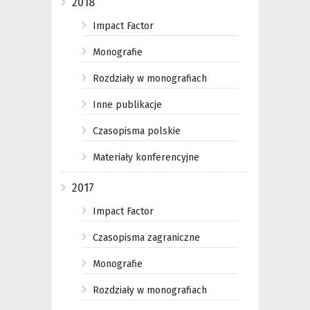
2018
Impact Factor
Monografie
Rozdziały w monografiach
Inne publikacje
Czasopisma polskie
Materiały konferencyjne
2017
Impact Factor
Czasopisma zagraniczne
Monografie
Rozdziały w monografiach