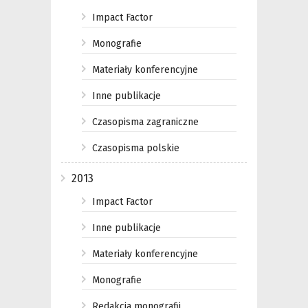
Impact Factor
Monografie
Materiały konferencyjne
Inne publikacje
Czasopisma zagraniczne
Czasopisma polskie
2013
Impact Factor
Inne publikacje
Materiały konferencyjne
Monografie
Redakcja monografii,