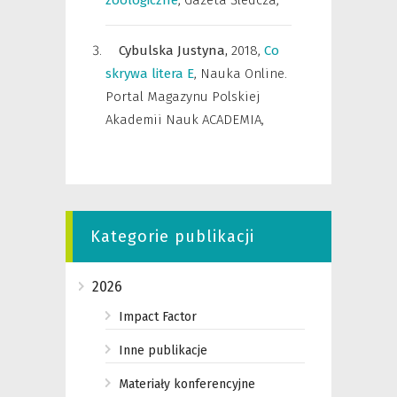
zoologiczne
,
Gazeta Śledcza
,
Cybulska Justyna,
2018
,
Co
skrywa litera E
,
Nauka Online.
Portal Magazynu Polskiej
Akademii Nauk ACADEMIA
,
Kategorie publikacji
2026
Impact Factor
Inne publikacje
Materiały konferencyjne