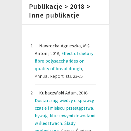
Publikacje > 2018 >
Inne publikacje
Nawrocka Agnieszka,
Miś
Antoni,
2018
,
Effect of dietary
fibre polysaccharides on
quality of bread dough
,
Annual Report
,
str. 23-25
Kubaczyński Adam,
2018
,
Dostarczają wiedzy o sprawcy,
czasie i miejscu przestępstwa,
bywają kluczowymi dowodami
w śledztwach. Ślady