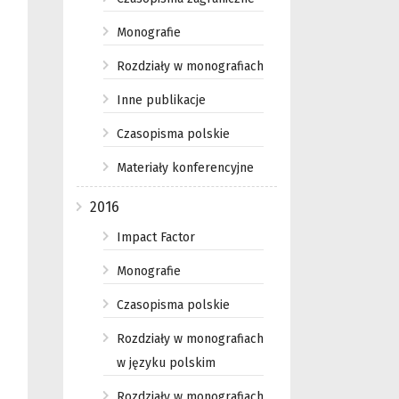
Monografie
Rozdziały w monografiach
Inne publikacje
Czasopisma polskie
Materiały konferencyjne
2016
Impact Factor
Monografie
Czasopisma polskie
Rozdziały w monografiach
w języku polskim
Rozdziały w monografiach