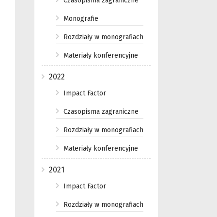
Czasopisma zagraniczne
Monografie
Rozdziały w monografiach
Materiały konferencyjne
2022
Impact Factor
Czasopisma zagraniczne
Rozdziały w monografiach
Materiały konferencyjne
2021
Impact Factor
Rozdziały w monografiach