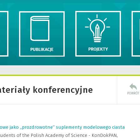
ateriały konferencyjne
owe jako „prozdrowotne” suplementy modelowego ciasta
tudents of the Polish Academy of Science - KonDokPAN,