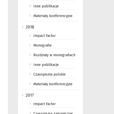
Inne publikacje
Materiały konferencyjne
2018
Impact Factor
Monografie
Rozdziały w monografiach
Inne publikacje
Czasopisma polskie
Materiały konferencyjne
2017
Impact Factor
Czasopisma zagraniczne