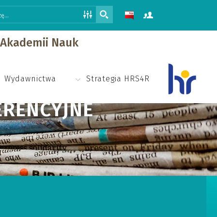
j Akademii Nauk
Wydawnictwa
Strategia HRS4R
ERENCYJNE