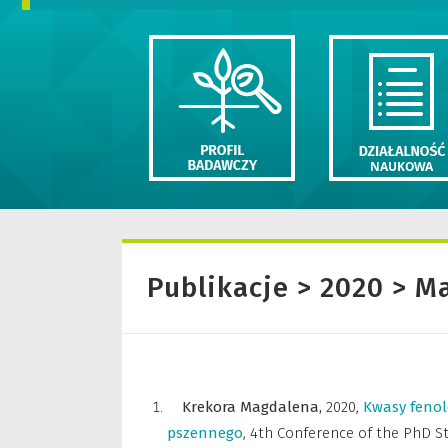
Publikacje > 2020 > M
Krekora Magdalena,
2020
,
Kwasy fenol
pszennego
,
4th Conference of the PhD S