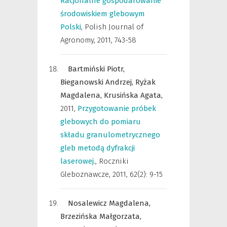
Racjonalne gospodarowanie
środowiskiem glebowym
Polski
,
Polish Journal of
Agronomy
,
2011, 743-58
Bartmiński Piotr,
Bieganowski Andrzej,
Ryżak
Magdalena,
Krusińska Agata,
2011
,
Przygotowanie próbek
glebowych do pomiaru
składu granulometrycznego
gleb metodą dyfrakcji
laserowej.
,
Roczniki
Gleboznawcze
,
2011, 62(2): 9-15
Nosalewicz Magdalena,
Brzezińska Małgorzata,