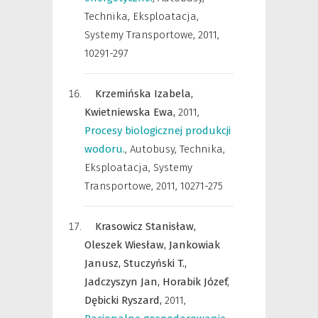
Technika, Eksploatacja,
Systemy Transportowe
,
2011,
10291-297
Krzemińska Izabela,
Kwietniewska Ewa,
2011
,
Procesy biologicznej produkcji
wodoru.
,
Autobusy, Technika,
Eksploatacja, Systemy
Transportowe
,
2011, 10271-275
Krasowicz Stanisław,
Oleszek Wiesław,
Jankowiak
Janusz,
Stuczyński T.,
Jadczyszyn Jan,
Horabik Józef,
Dębicki Ryszard,
2011
,