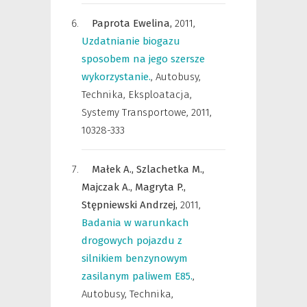
Paprota Ewelina,
2011
,
Uzdatnianie biogazu
sposobem na jego szersze
wykorzystanie.
,
Autobusy,
Technika, Eksploatacja,
Systemy Transportowe
,
2011,
10328-333
Małek A.,
Szlachetka M.,
Majczak A.,
Magryta P.,
Stępniewski Andrzej,
2011
,
Badania w warunkach
drogowych pojazdu z
silnikiem benzynowym
zasilanym paliwem E85.
,
Autobusy, Technika,