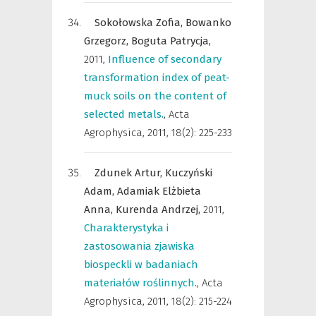
Sokołowska Zofia,
Bowanko
Grzegorz,
Boguta Patrycja,
2011
,
Influence of secondary
transformation index of peat-
muck soils on the content of
selected metals.
,
Acta
Agrophysica
,
2011, 18(2): 225-233
Zdunek Artur,
Kuczyński
Adam,
Adamiak Elżbieta
Anna,
Kurenda Andrzej,
2011
,
Charakterystyka i
zastosowania zjawiska
biospeckli w badaniach
materiałów roślinnych.
,
Acta
Agrophysica
,
2011, 18(2): 215-224