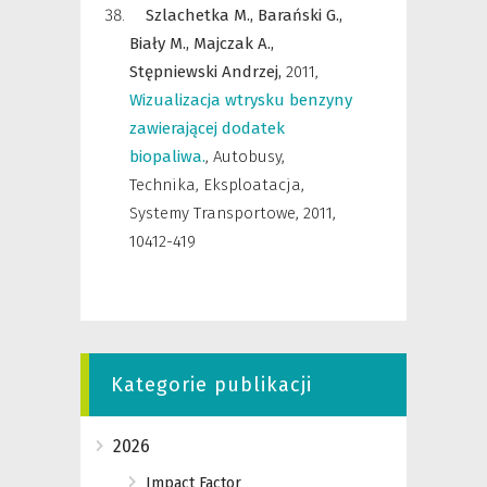
Szlachetka M.,
Barański G.,
Biały M.,
Majczak A.,
Stępniewski Andrzej,
2011
,
Wizualizacja wtrysku benzyny
zawierającej dodatek
biopaliwa.
,
Autobusy,
Technika, Eksploatacja,
Systemy Transportowe
,
2011,
10412-419
Kategorie publikacji
2026
Impact Factor