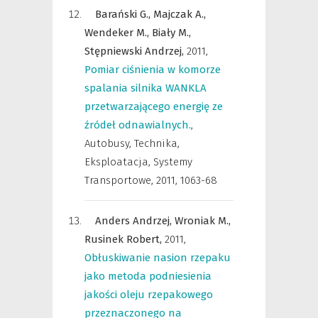
Barański G.,
Majczak A.,
Wendeker M.,
Biały M.,
Stępniewski Andrzej,
2011
,
Pomiar ciśnienia w komorze
spalania silnika WANKLA
przetwarzającego energię ze
źródeł odnawialnych.
,
Autobusy, Technika,
Eksploatacja, Systemy
Transportowe
,
2011, 1063-68
Anders Andrzej,
Wroniak M.,
Rusinek Robert,
2011
,
Obłuskiwanie nasion rzepaku
jako metoda podniesienia
jakości oleju rzepakowego
przeznaczonego na