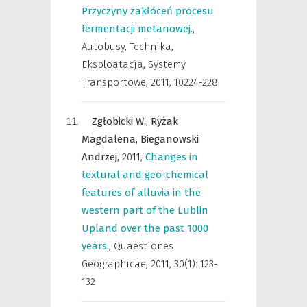
Przyczyny zakłóceń procesu
fermentacji metanowej.
,
Autobusy, Technika,
Eksploatacja, Systemy
Transportowe
,
2011, 10224-228
Zgłobicki W.,
Ryżak
Magdalena,
Bieganowski
Andrzej,
2011
,
Changes in
textural and geo-chemical
features of alluvia in the
western part of the Lublin
Upland over the past 1000
years.
,
Quaestiones
Geographicae
,
2011, 30(1): 123-
132