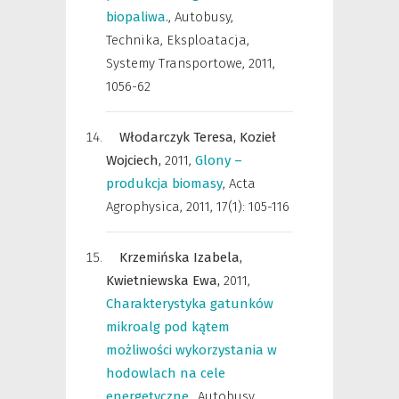
biopaliwa.
,
Autobusy,
Technika, Eksploatacja,
Systemy Transportowe
,
2011,
1056-62
Włodarczyk Teresa,
Kozieł
Wojciech,
2011
,
Glony –
produkcja biomasy
,
Acta
Agrophysica
,
2011, 17(1): 105-116
Krzemińska Izabela,
Kwietniewska Ewa,
2011
,
Charakterystyka gatunków
mikroalg pod kątem
możliwości wykorzystania w
hodowlach na cele
energetyczne.
,
Autobusy,