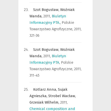
Szot Bogusław,
Woźniak
Wanda,
2011
,
Biuletyn
Informacyjny PTA.
,
Polskie
Towarzystwo Agrofizyczne
,
2011,
321-36
Szot Bogusław,
Woźniak
Wanda,
2011
,
Biuletyn
Informacyjny PTA
,
Polskie
Towarzystwo Agrofizyczne
,
2011,
311-45
Kotlarz Anna,
Sujak
Agnieszka,
Strobel Wacław,
Grzesiak Wilhelm,
2011
,
Chemical composition and