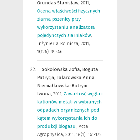
Grundas Stanisław,
2011
,
Ocena właściwości fizycznych
ziarna pszenicy przy
wykorzystaniu analizatora
pojedynczych ziarniaków
,
Inżynieria Rolnicza
,
2011,
1(126): 39-46
Sokołowska Zofia,
Boguta
Patrycja,
Talarowska Anna,
Niemiałkowska-Butrym
Iwona,
2011
,
Zawartość węgla i
kationów metali w wybranych
odpadach organicznych pod
kątem wykorzystania ich do
produkcji biogazu.
,
Acta
Agrophysica
,
2011, 18(1): 161-172