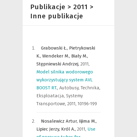
Publikacje > 2011 >
Inne publikacje
Grabowski Ł.,
Pietrykowski
K.,
Wendeker M.,
Biały M.,
Stępniewski Andrzej,
2011
,
Model silnika wodorowego
wykorzystujący system AVL
BOOST RT.
,
Autobusy, Technika,
Eksploatacja, Systemy
Transportowe
,
2011, 10196-199
Nosalewicz Artur,
Iijima M.,
Lipiec Jerzy,
Król A.,
2011
,
Use