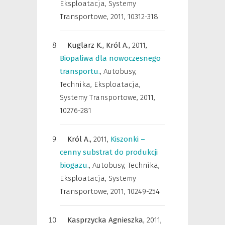
Eksploatacja, Systemy
Transportowe
,
2011, 10312-318
Kuglarz K.,
Król A.,
2011
,
Biopaliwa dla nowoczesnego
transportu.
,
Autobusy,
Technika, Eksploatacja,
Systemy Transportowe
,
2011,
10276-281
Król A.,
2011
,
Kiszonki –
cenny substrat do produkcji
biogazu.
,
Autobusy, Technika,
Eksploatacja, Systemy
Transportowe
,
2011, 10249-254
Kasprzycka Agnieszka,
2011
,