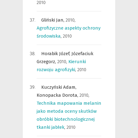
2010
Gliński Jan,
2010
,
Agrofizyczne aspekty ochrony
środowiska
,
2010
Horabik Józef,
Józefaciuk
Grzegorz,
2010
,
Kierunki
rozwoju agrofizyki
,
2010
Kuczyński Adam,
Konopacka Dorota,
2010
,
Technika mapowania melanin
jako metoda oceny skutków
obróbki biotechnologicznej
tkanki jabłek
,
2010