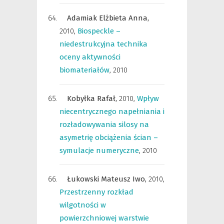
Adamiak Elżbieta Anna,
2010
,
Biospeckle –
niedestrukcyjna technika
oceny aktywności
biomateriałów
,
2010
Kobyłka Rafał,
2010
,
Wpływ
niecentrycznego napełniania i
rozładowywania silosy na
asymetrię obciążenia ścian –
symulacje numeryczne
,
2010
Łukowski Mateusz Iwo,
2010
,
Przestrzenny rozkład
wilgotności w
powierzchniowej warstwie