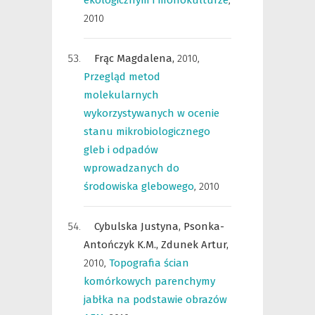
ekologicznym i monokulturze
,
2010
Frąc Magdalena,
2010
,
Przegląd metod
molekularnych
wykorzystywanych w ocenie
stanu mikrobiologicznego
gleb i odpadów
wprowadzanych do
środowiska glebowego
,
2010
Cybulska Justyna,
Psonka-
Antończyk K.M.,
Zdunek Artur,
2010
,
Topografia ścian
komórkowych parenchymy
jabłka na podstawie obrazów