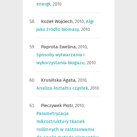
energii
,
2010
Kozieł Wojciech,
2010
,
Algi
jako źródło biomasy
,
2010
Paprota Ewelina,
2010
,
Sposoby wytwarzania i
wykorzystania biogazu
,
2010
Krusińska Agata,
2010
,
Analiza kształtu cząstek
,
2010
Pieczywek Piotr,
2010
,
Parametryzacja
mikrostruktury tkanek
roślinnych w zastosowaniu