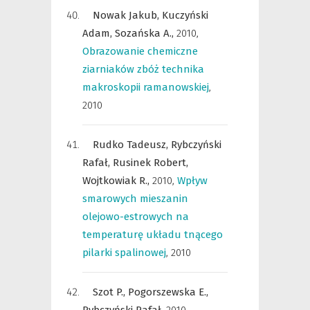
Nowak Jakub,
Kuczyński
Adam,
Sozańska A.,
2010
,
Obrazowanie chemiczne
ziarniaków zbóż technika
makroskopii ramanowskiej
,
2010
Rudko Tadeusz,
Rybczyński
Rafał,
Rusinek Robert,
Wojtkowiak R.,
2010
,
Wpływ
smarowych mieszanin
olejowo-estrowych na
temperaturę układu tnącego
pilarki spalinowej
,
2010
Szot P.,
Pogorszewska E.,