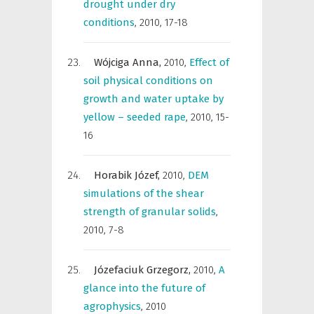
drought under dry
conditions
,
2010, 17-18
Wójciga Anna,
2010
,
Effect of
soil physical conditions on
growth and water uptake by
yellow – seeded rape
,
2010, 15-
16
Horabik Józef,
2010
,
DEM
simulations of the shear
strength of granular solids
,
2010, 7-8
Józefaciuk Grzegorz,
2010
,
A
glance into the future of
agrophysics
,
2010