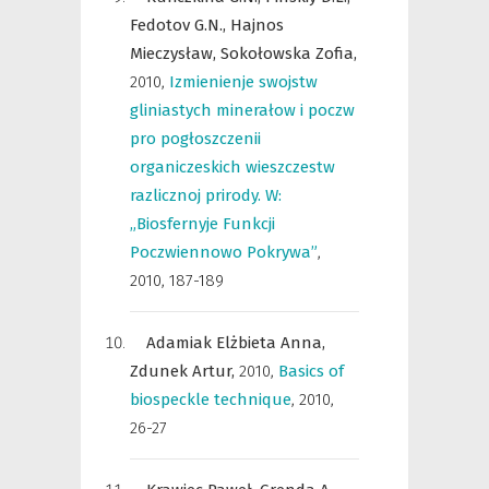
Fedotov G.N.,
Hajnos
Mieczysław,
Sokołowska Zofia,
2010
,
Izmienienje swojstw
gliniastych minerałow i poczw
pro pogłoszczenii
organiczeskich wieszczestw
razlicznoj prirody. W:
„Biosfernyje Funkcji
Poczwiennowo Pokrywa”
,
2010, 187-189
Adamiak Elżbieta Anna,
Zdunek Artur,
2010
,
Basics of
biospeckle technique
,
2010,
26-27