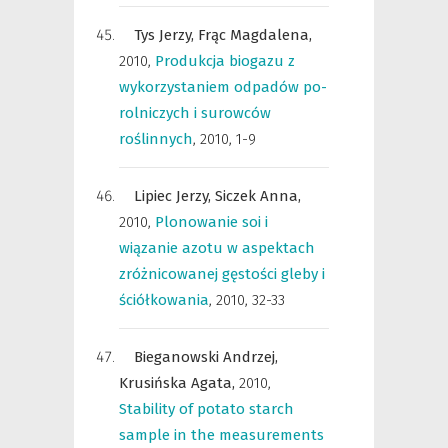
Tys Jerzy,
Frąc Magdalena,
2010
,
Produkcja biogazu z
wykorzystaniem odpadów po-
rolniczych i surowców
roślinnych
,
2010, 1-9
Lipiec Jerzy,
Siczek Anna,
2010
,
Plonowanie soi i
wiązanie azotu w aspektach
zróżnicowanej gęstości gleby i
ściółkowania
,
2010, 32-33
Bieganowski Andrzej,
Krusińska Agata,
2010
,
Stability of potato starch
sample in the measurements