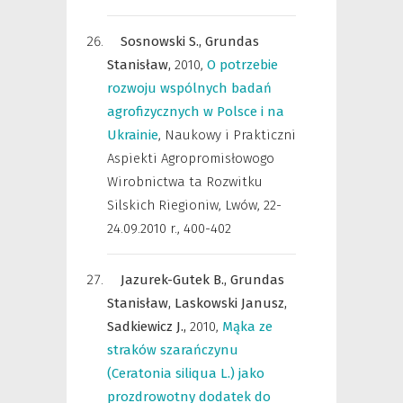
Sosnowski S.,
Grundas
Stanisław,
2010
,
O potrzebie
rozwoju wspólnych badań
agrofizycznych w Polsce i na
Ukrainie
,
Naukowy i Prakticzni
Aspiekti Agropromisłowogo
Wirobnictwa ta Rozwitku
Silskich Riegioniw
,
Lwów, 22-
24.09.2010 r., 400-402
Jazurek-Gutek B.,
Grundas
Stanisław,
Laskowski Janusz,
Sadkiewicz J.,
2010
,
Mąka ze
straków szarańczynu
(Ceratonia siliqua L.) jako
prozdrowotny dodatek do