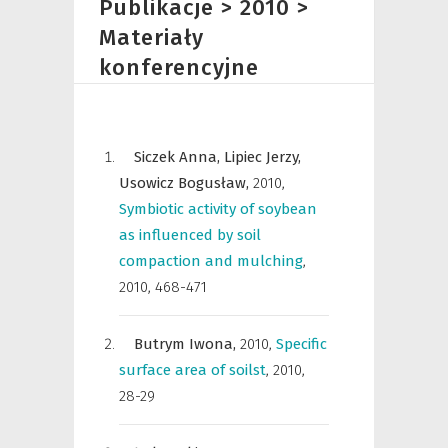
Publikacje > 2010 >
Materiały
konferencyjne
Siczek Anna,
Lipiec Jerzy,
Usowicz Bogusław,
2010
,
Symbiotic activity of soybean
as influenced by soil
compaction and mulching
,
2010, 468-471
Butrym Iwona,
2010
,
Specific
surface area of soilst
,
2010,
28-29