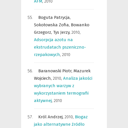
AFM
,
2010
Boguta Patrycja,
Sokołowska Zofia,
Bowanko
Grzegorz,
Tys Jerzy,
2010
,
Adsorpcja azotu na
ekstrudatach pszeniczno-
rzepakowych
,
2010
Baranowski Piotr,
Mazurek
Wojciech,
2010
,
Analiza jakości
wybranych warzyw z
wykorzystaniem termografii
aktywnej
,
2010
Król Andrzej,
2010
,
Biogaz
jako alternatywne źródło