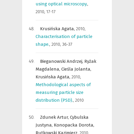
using optical microscopy.
,
2010, 17-17
Krusińska Agata,
2010
,
Characterisation of particle
shape.
,
2010, 36-37
Bieganowski Andrzej,
Ryżak
Magdalena,
Cieśla Jolanta,
Krusińska Agata,
2010
,
Methodological aspects of
measuring particle size
distribution (PSD).
,
2010
Zdunek Artur,
Cybulska
Justyna,
Konopacka Dorota,
Rutkowski Kazimierz,
2010
,