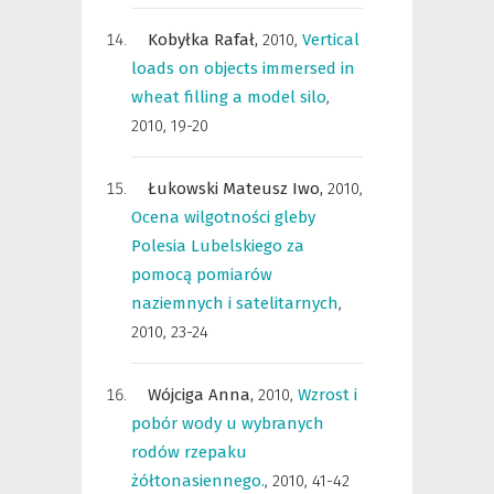
Kobyłka Rafał,
2010
,
Vertical
loads on objects immersed in
wheat filling a model silo
,
2010, 19-20
Łukowski Mateusz Iwo,
2010
,
Ocena wilgotności gleby
Polesia Lubelskiego za
pomocą pomiarów
naziemnych i satelitarnych
,
2010, 23-24
Wójciga Anna,
2010
,
Wzrost i
pobór wody u wybranych
rodów rzepaku
żółtonasiennego.
,
2010, 41-42