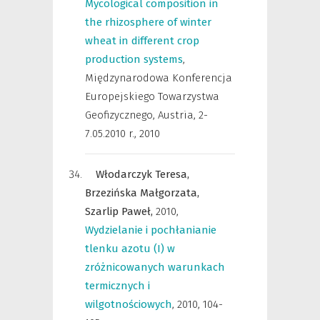
Mycological composition in
the rhizosphere of winter
wheat in different crop
production systems
,
Międzynarodowa Konferencja
Europejskiego Towarzystwa
Geofizycznego, Austria, 2-
7.05.2010 r.
,
2010
Włodarczyk Teresa,
Brzezińska Małgorzata,
Szarlip Paweł,
2010
,
Wydzielanie i pochłanianie
tlenku azotu (I) w
zróżnicowanych warunkach
termicznych i
wilgotnościowych
,
2010, 104-