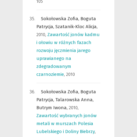
105
Sokołowska Zofia,
Boguta
Patrycja,
Szatanik-Kloc Alicja,
2010
,
Zawartość jonów kadmu
i ołowiu w różnych fazach
rozwoju jęczmienia jarego
uprawianego na
zdegradowanym
czarnoziemie
,
2010
Sokołowska Zofia,
Boguta
Patrycja,
Talarowska Anna,
Butrym Iwona,
2010
,
Zawartość wybranych jonów
metali w murszach Polesia
Lubelskiego i Doliny Biebrzy
,