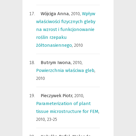
Wójciga Anna,
2010
,
Wpływ
właściwości fizycznych gleby
na wzrost i funkcjonowanie
roślin rzepaku
żółtonasiennego
,
2010
Butrym Iwona,
2010
,
Powierzchnia właściwa gleb
,
2010
Pieczywek Piotr,
2010
,
Parameterization of plant
tissue microstructure for FEM
,
2010, 23-25